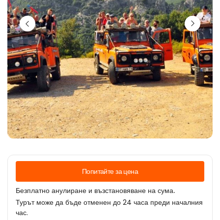
Попитайте за цена
Безплатно анулиране и възстановяване на сума.
Турът може да бъде отменен до 24 часа преди началния
час.