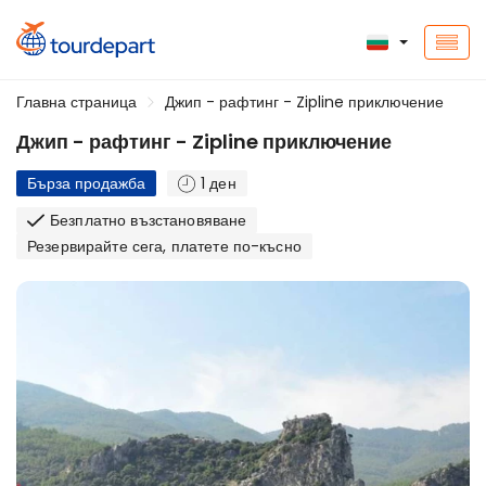
Главна страница
Джип - рафтинг - Zipline приключение
Джип - рафтинг - Zipline приключение
Бърза продажба
1 ден
Безплатно възстановяване
Резервирайте сега, платете по-късно