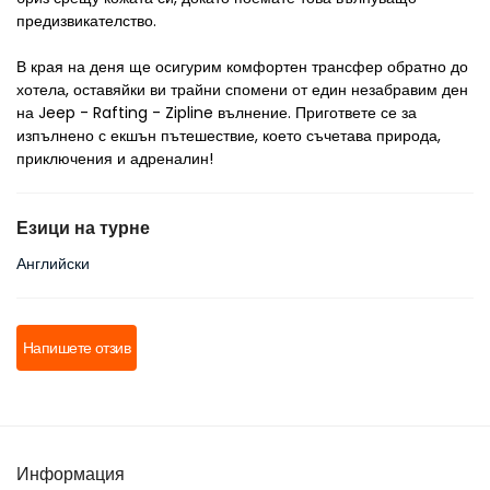
предизвикателство.
В края на деня ще осигурим комфортен трансфер обратно до 
хотела, оставяйки ви трайни спомени от един незабравим ден 
на Jeep - Rafting - Zipline вълнение. Пригответе се за 
изпълнено с екшън пътешествие, което съчетава природа, 
приключения и адреналин!
Езици на турне
Английски
Напишете отзив
Информация