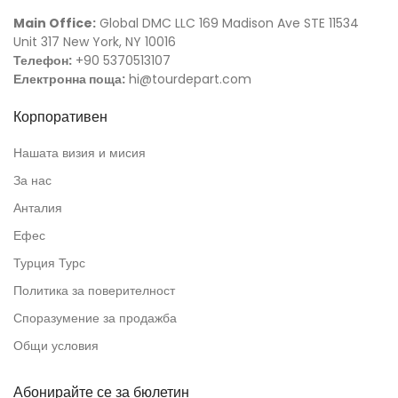
Main Office:
Global DMC LLC 169 Madison Ave STE 11534
Unit 317 New York, NY 10016
Телефон:
+90 5370513107
Електронна поща:
hi@tourdepart.com
Корпоративен
Нашата визия и мисия
За нас
Анталия
Ефес
Турция Турс
Политика за поверителност
Споразумение за продажба
Общи условия
Абонирайте се за бюлетин