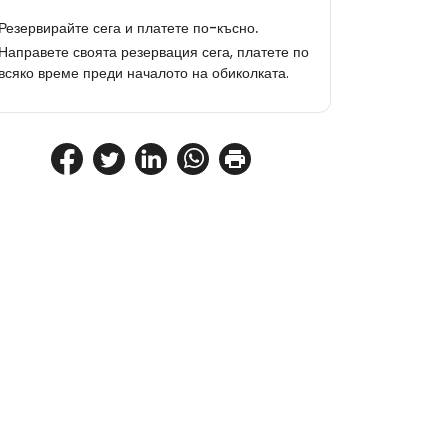
Резервирайте сега и платете по-късно.
Направете своята резервация сега, платете по
всяко време преди началото на обиколката.