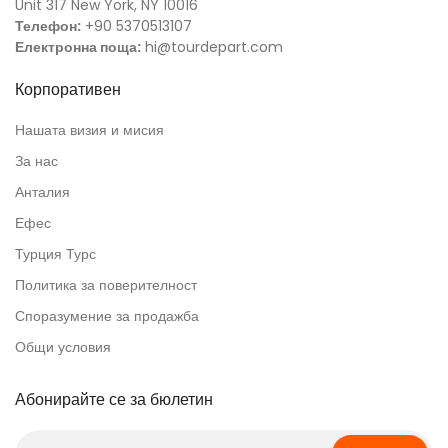
Unit 317 New York, NY 10016
Телефон:
+90 5370513107
Електронна поща:
hi@tourdepart.com
Корпоративен
Нашата визия и мисия
За нас
Анталия
Ефес
Турция Турс
Политика за поверителност
Споразумение за продажба
Общи условия
Абонирайте се за бюлетин