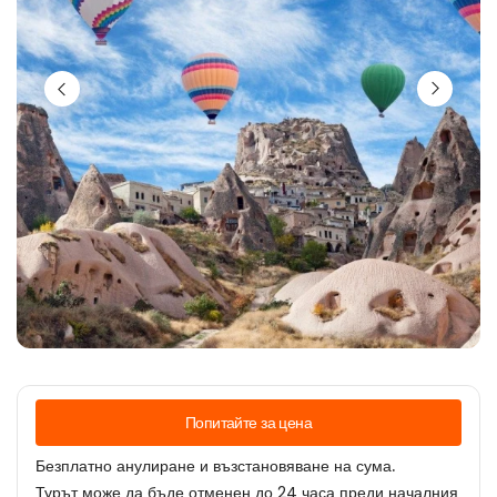
Попитайте за цена
Безплатно анулиране и възстановяване на сума.
Турът може да бъде отменен до 24 часа преди началния