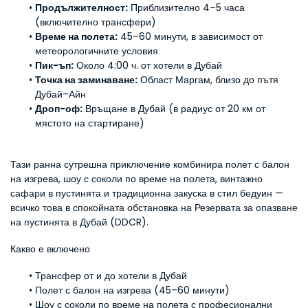
Продължителност:
 Приблизително 4–5 часа 
(включително трансфери)
Време на полета:
 45–60 минути, в зависимост от 
метеорологичните условия
Пик-ъп:
 Около 4:00 ч. от хотели в Дубай
Точка на заминаване:
 Област Маргам, близо до пътя 
Дубай–Айн
Дроп-оф:
 Връщане в Дубай (в радиус от 20 км от 
мястото на стартиране)
Тази ранна сутрешна приключение комбинира полет с балон 
на изгрева, шоу с соколи по време на полета, винтажно 
сафари в пустинята и традиционна закуска в стил бедуин — 
всичко това в спокойната обстановка на Резервата за опазване 
на пустинята в Дубай (DDCR).
Какво е включено
Трансфер от и до хотели в Дубай
Полет с балон на изгрева (45–60 минути)
Шоу с соколи по време на полета с професионални 