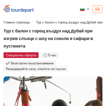
Главна страница
Тур с балон с горещ въздух над Дубай при и
Тур с балон с горещ въздух над Дубай при
изгрев слънце с шоу на соколи и сафари в
пустинята
Специална оферта
5 час
Безплатно възстановяване
Резервирайте сега, платете по-късно