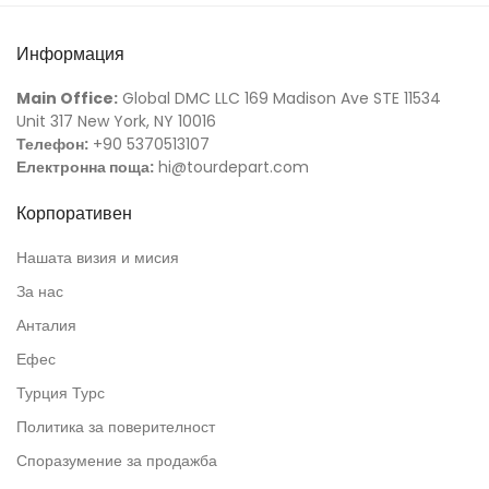
Информация
Main Office:
Global DMC LLC 169 Madison Ave STE 11534
Unit 317 New York, NY 10016
Телефон:
+90 5370513107
Електронна поща:
hi@tourdepart.com
Корпоративен
Нашата визия и мисия
За нас
Анталия
Ефес
Турция Турс
Политика за поверителност
Споразумение за продажба