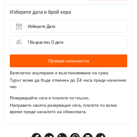
Изберете дата и брой хора
Изберете Дата
1 Възрастен, 0 дете
Провери наличността
Безплатно анулиране и възстановяване на сума.
Турът може да бъде отменен до 24 часа преди началния
час.
Резервирайте сега и платете по-късно.
Направете своята резервация сега, платете по всяко
време преди началото на обиколката.