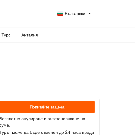
Български
 Турс
Анталия
Попитайте за цена
Безплатно анулиране и възстановяване на
сума.
Турът може да бъде отменен до 24 часа преди