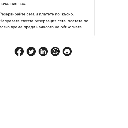
началния час.
Резервирайте сега и платете по-късно.
Направете своята резервация сега, платете по
всяко време преди началото на обиколката.