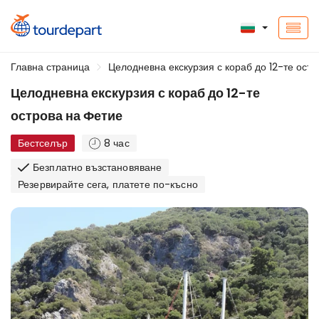
Главна страница
Целодневна екскурзия с кораб до 12-те ост
Целодневна екскурзия с кораб до 12-те
острова на Фетие
Бестселър
8 час
Безплатно възстановяване
Резервирайте сега, платете по-късно