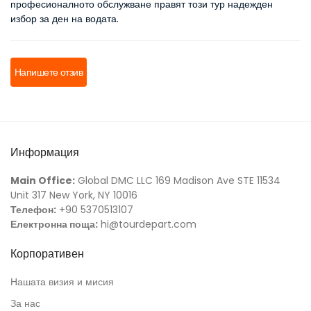
професионалното обслужване правят този тур надежден 
избор за ден на водата.
Напишете отзив
Информация
Main Office:
Global DMC LLC 169 Madison Ave STE 11534
Unit 317 New York, NY 10016
Телефон:
+90 5370513107
Електронна поща:
hi@tourdepart.com
Корпоративен
Нашата визия и мисия
За нас