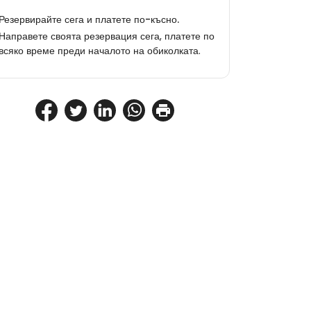
Резервирайте сега и платете по-късно.
Направете своята резервация сега, платете по
всяко време преди началото на обиколката.