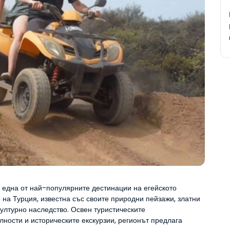
 една от най-популярните дестинации на егейското 
на Турция, известна със своите природни пейзажи, златни 
ултурно наследство. Освен туристическите 
ности и историческите екскурзии, регионът предлага 