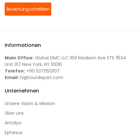
Bewertung schreiben
Informationen
Main Office:
Global DMC LLC 169 Madison Ave STE 11534
Unit 317 New York, NY 10016
Telefon:
+90 5370513107
Email:
hi@tourdepart.com
Unternehmen
Unsere Vision & Mission
Über uns
Antalya
Ephesus