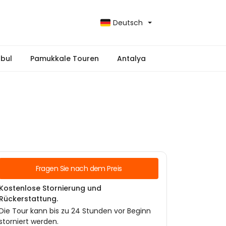
Deutsch
nbul
Pamukkale Touren
Antalya
Fragen Sie nach dem Preis
Kostenlose Stornierung und
Rückerstattung.
Die Tour kann bis zu 24 Stunden vor Beginn
storniert werden.