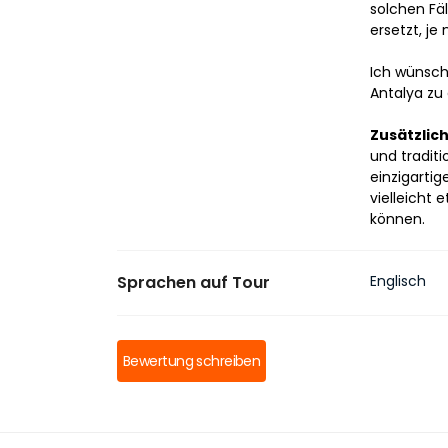
solchen Fäl
ersetzt, je
Ich wünsch
Antalya zu
Zusätzlich
und tradit
einzigartig
vielleicht
können.
Sprachen auf Tour
Englisch
Bewertung schreiben