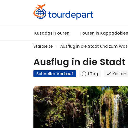
Kusadasi Touren
Touren in Kappadokie
Startseite
Ausflug in die Stadt und zum Wass
Ausflug in die Stad
Schneller Verkauf
1 Tag
Kostenl