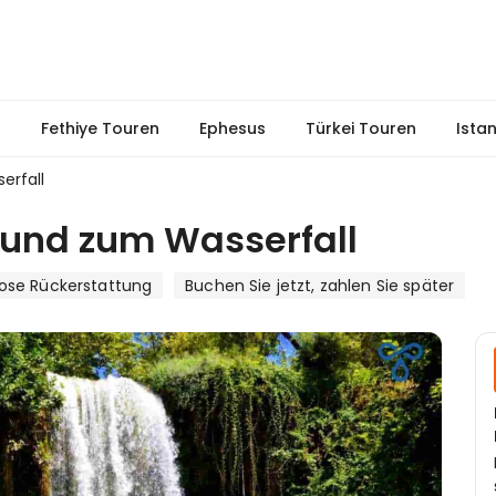
n
Fethiye Touren
Ephesus
Türkei Touren
Ista
erfall
t und zum Wasserfall
ose Rückerstattung
Buchen Sie jetzt, zahlen Sie später