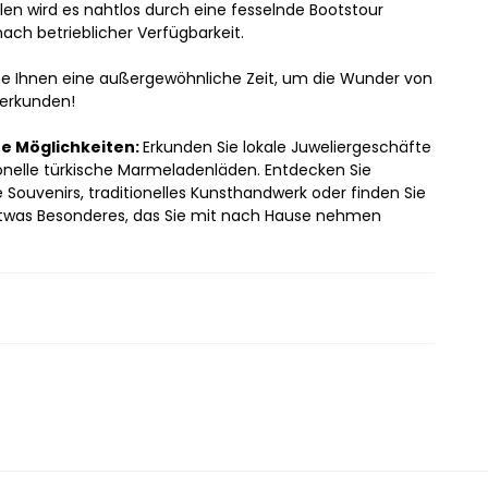
len wird es nahtlos durch eine fesselnde Bootstour 
 nach betrieblicher Verfügbarkeit.
e Ihnen eine außergewöhnliche Zeit, um die Wunder von 
 erkunden!
e Möglichkeiten: 
Erkunden Sie lokale Juweliergeschäfte 
ionelle türkische Marmeladenläden. Entdecken Sie 
e Souvenirs, traditionelles Kunsthandwerk oder finden Sie 
 etwas Besonderes, das Sie mit nach Hause nehmen 