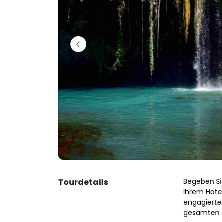
Tourdetails
Begeben Si
Ihrem Hotel
engagierter
gesamten T