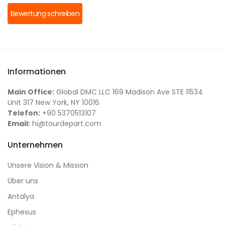
Bewertung schreiben
Informationen
Main Office:
Global DMC LLC 169 Madison Ave STE 11534
Unit 317 New York, NY 10016
Telefon:
+90 5370513107
Email:
hi@tourdepart.com
Unternehmen
Unsere Vision & Mission
Über uns
Antalya
Ephesus