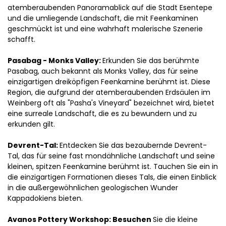
atemberaubenden Panoramablick auf die Stadt Esentepe 
und die umliegende Landschaft, die mit Feenkaminen 
geschmückt ist und eine wahrhaft malerische Szenerie 
schafft.
Pasabag - Monks Valley: 
Erkunden Sie das berühmte 
Pasabag, auch bekannt als Monks Valley, das für seine 
einzigartigen dreiköpfigen Feenkamine berühmt ist. Diese 
Region, die aufgrund der atemberaubenden Erdsäulen im 
Weinberg oft als "Pasha's Vineyard" bezeichnet wird, bietet 
eine surreale Landschaft, die es zu bewundern und zu 
erkunden gilt.
Devrent-Tal: 
Entdecken Sie das bezaubernde Devrent-
Tal, das für seine fast mondähnliche Landschaft und seine 
kleinen, spitzen Feenkamine berühmt ist. Tauchen Sie ein in 
die einzigartigen Formationen dieses Tals, die einen Einblick 
in die außergewöhnlichen geologischen Wunder 
Kappadokiens bieten.
Avanos Pottery Workshop: Besuchen 
Sie die kleine 