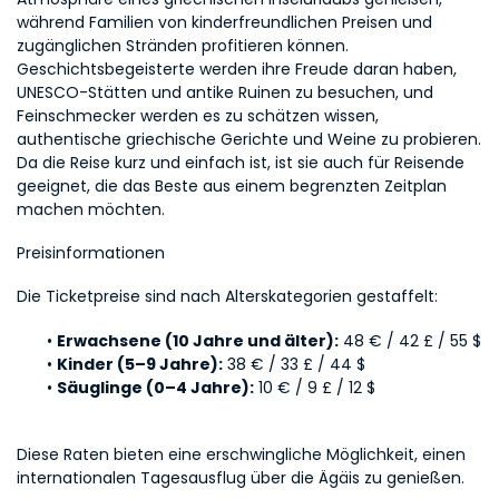
während Familien von kinderfreundlichen Preisen und 
zugänglichen Stränden profitieren können. 
Geschichtsbegeisterte werden ihre Freude daran haben, 
UNESCO-Stätten und antike Ruinen zu besuchen, und 
Feinschmecker werden es zu schätzen wissen, 
authentische griechische Gerichte und Weine zu probieren. 
Da die Reise kurz und einfach ist, ist sie auch für Reisende 
geeignet, die das Beste aus einem begrenzten Zeitplan 
machen möchten.
Preisinformationen
Die Ticketpreise sind nach Alterskategorien gestaffelt:
Erwachsene (10 Jahre und älter):
 48 € / 42 £ / 55 $
Kinder (5–9 Jahre):
 38 € / 33 £ / 44 $
Säuglinge (0–4 Jahre):
 10 € / 9 £ / 12 $
Diese Raten bieten eine erschwingliche Möglichkeit, einen 
internationalen Tagesausflug über die Ägäis zu genießen.