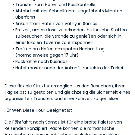
Transfer zum Hafen und Passkontrolle.
Abfahrt mit der Schnellfähre, ungefähr 45 Minuten 
Überfahrt.
Ankunft am Hafen von Vathy in Samos.
Freizeit, um die Insel zu erkunden, historische Stätten 
zu besuchen, die Strände zu genießen oder sich in 
einer lokalen Taverne zu entspannen.
Treffen am Hafen am späten Nachmittag 
(normalerweise gegen 17 Uhr).
Rückfähre nach Kusadasi.
Hoteltransfer nach der Ankunft zurück in der Türkei.
Diese flexible Struktur ermöglicht es den Besuchern, ihren 
Tag selbst zu gestalten und gleichzeitig die Sicherheit eines 
organisierten Transfers und einer Fährzeit zu genießen.
Für Wen Diese Tour Geeignet Ist
Die Fährfahrt nach Samos ist für eine breite Palette von 
Reisenden konzipiert. Paare können die romantische 
Atmosphäre eines griechischen Inselurlaubs genießen, 