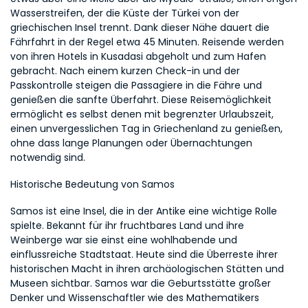
Wasserstreifen, der die Küste der Türkei von der 
griechischen Insel trennt. Dank dieser Nähe dauert die 
Fährfahrt in der Regel etwa 45 Minuten. Reisende werden 
von ihren Hotels in Kusadasi abgeholt und zum Hafen 
gebracht. Nach einem kurzen Check-in und der 
Passkontrolle steigen die Passagiere in die Fähre und 
genießen die sanfte Überfahrt. Diese Reisemöglichkeit 
ermöglicht es selbst denen mit begrenzter Urlaubszeit, 
einen unvergesslichen Tag in Griechenland zu genießen, 
ohne dass lange Planungen oder Übernachtungen 
notwendig sind.
Historische Bedeutung von Samos
Samos ist eine Insel, die in der Antike eine wichtige Rolle 
spielte. Bekannt für ihr fruchtbares Land und ihre 
Weinberge war sie einst eine wohlhabende und 
einflussreiche Stadtstaat. Heute sind die Überreste ihrer 
historischen Macht in ihren archäologischen Stätten und 
Museen sichtbar. Samos war die Geburtsstätte großer 
Denker und Wissenschaftler wie des Mathematikers 