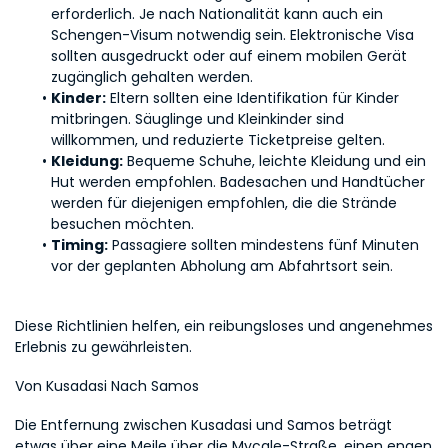
erforderlich. Je nach Nationalität kann auch ein 
Schengen-Visum notwendig sein. Elektronische Visa 
sollten ausgedruckt oder auf einem mobilen Gerät 
zugänglich gehalten werden.
Kinder:
 Eltern sollten eine Identifikation für Kinder 
mitbringen. Säuglinge und Kleinkinder sind 
willkommen, und reduzierte Ticketpreise gelten.
Kleidung:
 Bequeme Schuhe, leichte Kleidung und ein 
Hut werden empfohlen. Badesachen und Handtücher 
werden für diejenigen empfohlen, die die Strände 
besuchen möchten.
Timing:
 Passagiere sollten mindestens fünf Minuten 
vor der geplanten Abholung am Abfahrtsort sein.
Diese Richtlinien helfen, ein reibungsloses und angenehmes 
Erlebnis zu gewährleisten.
Von Kusadasi Nach Samos
Die Entfernung zwischen Kusadasi und Samos beträgt 
etwas über eine Meile über die Mycale-Straße, einen engen 