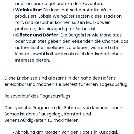
und Lemonakia gehören zu den Favoriten.
Weinkultur:
 Die Insel hat seit der Antike Wein 
produziert. Lokale Weingüter setzen diese Tradition 
fort, und Besucher können süßen Muskatwein 
probieren, der einzigartig für Samos ist.
Klöster und Dörfer:
 Die Bergdörfer wie Manolates 
oder Vourliotes geben den Reisenden die Chance, das 
authentische Inselleben zu erleben, während alte 
Klöster sowohl kulturelles als auch landschaftliches 
Interesse bieten.
Diese Erlebnisse sind allesamt in der Nähe des Hafens 
erreichbar und machen sie perfekt für einen Tagesausflug.
Reiseverlauf des Tagesausflugs
Das typische Programm der Fährtour von Kusadasi nach 
Samos ist darauf ausgelegt, Komfort und 
Sehenswürdigkeiten zu maximieren:
Abholung am Morgen von den Hotels in Kusadasi.