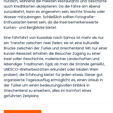
nützlich, während die meisten Restaurants und Geschäfte 
auch Kreditkarten akzeptieren. Da die Fähre am Abend 
zurückkehrt, kann es angenehm sein, leichte Snacks oder 
Wasser mitzubringen. Schließlich sollten Fotografie-
Enthusiasten bereit sein, da die Insel bemerkenswerte 
Küsten- und Bergblicke bietet.
Eine Fährfahrt von Kusadasi nach Samos ist mehr als nur 
ein Transfer zwischen zwei Zielen; sie ist eine kulturelle 
Brücke zwischen der Türkei und Griechenland. Mit nur einer 
kurzen Reisezeit erhalten die Besucher Zugang zu einer 
Insel voller Geschichte, malerischer Landschaften und 
lebendiger Traditionen. Egal, ob man die Strände genießt, 
UNESCO-Welterbestätten erkundet oder lokalen Wein 
probiert, die Erfahrung bietet für jeden etwas. Dieser gut 
organisierte Tagesausflug ermöglicht es, einen Urlaub in 
der Türkei um einen bedeutungsvollen Einblick in 
Griechenland zu erweitern, alles im Komfort eines 
geführten Zeitplans.