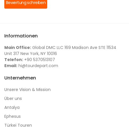
Bewertung schreiben
Informationen
Main Office:
Global DMC LLC 169 Madison Ave STE 11534
Unit 317 New York, NY 10016
Telefon:
+90 5370513107
Email:
hi@tourdepart.com
Unternehmen
Unsere Vision & Mission
Über uns
Antalya
Ephesus
Türkei Touren