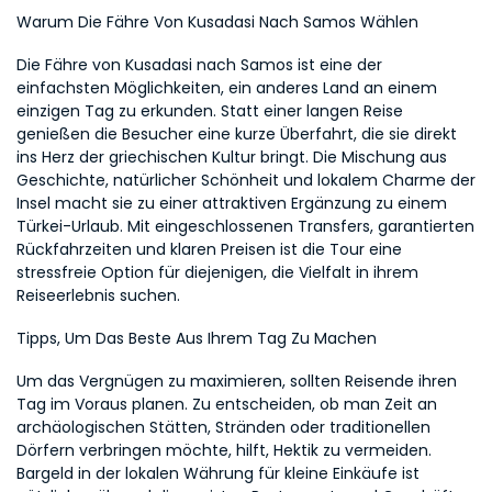
Warum Die Fähre Von Kusadasi Nach Samos Wählen
Die Fähre von Kusadasi nach Samos ist eine der 
einfachsten Möglichkeiten, ein anderes Land an einem 
einzigen Tag zu erkunden. Statt einer langen Reise 
genießen die Besucher eine kurze Überfahrt, die sie direkt 
ins Herz der griechischen Kultur bringt. Die Mischung aus 
Geschichte, natürlicher Schönheit und lokalem Charme der 
Insel macht sie zu einer attraktiven Ergänzung zu einem 
Türkei-Urlaub. Mit eingeschlossenen Transfers, garantierten 
Rückfahrzeiten und klaren Preisen ist die Tour eine 
stressfreie Option für diejenigen, die Vielfalt in ihrem 
Reiseerlebnis suchen.
Tipps, Um Das Beste Aus Ihrem Tag Zu Machen
Um das Vergnügen zu maximieren, sollten Reisende ihren 
Tag im Voraus planen. Zu entscheiden, ob man Zeit an 
archäologischen Stätten, Stränden oder traditionellen 
Dörfern verbringen möchte, hilft, Hektik zu vermeiden. 
Bargeld in der lokalen Währung für kleine Einkäufe ist 