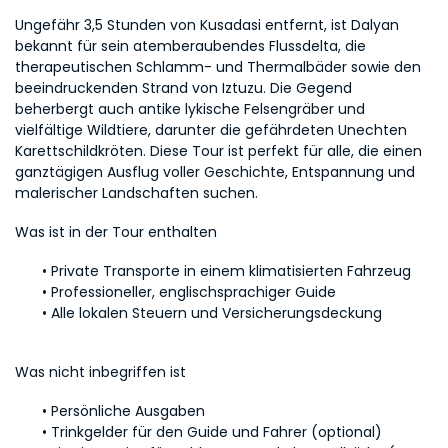
Ungefähr 3,5 Stunden von Kusadasi entfernt, ist Dalyan 
bekannt für sein atemberaubendes Flussdelta, die 
therapeutischen Schlamm- und Thermalbäder sowie den 
beeindruckenden Strand von Iztuzu. Die Gegend 
beherbergt auch antike lykische Felsengräber und 
vielfältige Wildtiere, darunter die gefährdeten Unechten 
Karettschildkröten. Diese Tour ist perfekt für alle, die einen 
ganztägigen Ausflug voller Geschichte, Entspannung und 
malerischer Landschaften suchen.
Was ist in der Tour enthalten
Private Transporte in einem klimatisierten Fahrzeug
Professioneller, englischsprachiger Guide
Alle lokalen Steuern und Versicherungsdeckung
Was nicht inbegriffen ist
Persönliche Ausgaben
Trinkgelder für den Guide und Fahrer (optional)