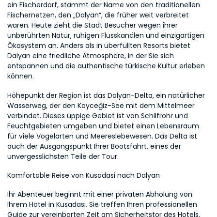
ein Fischerdorf, stammt der Name von den traditionellen 
Fischernetzen, den „Dalyan“, die früher weit verbreitet 
waren. Heute zieht die Stadt Besucher wegen ihrer 
unberührten Natur, ruhigen Flusskanälen und einzigartigen 
Ökosystem an. Anders als in überfüllten Resorts bietet 
Dalyan eine friedliche Atmosphäre, in der Sie sich 
entspannen und die authentische türkische Kultur erleben 
können.
Höhepunkt der Region ist das Dalyan-Delta, ein natürlicher 
Wasserweg, der den Köyceğiz-See mit dem Mittelmeer 
verbindet. Dieses üppige Gebiet ist von Schilfrohr und 
Feuchtgebieten umgeben und bietet einen Lebensraum 
für viele Vogelarten und Meereslebewesen. Das Delta ist 
auch der Ausgangspunkt Ihrer Bootsfahrt, eines der 
unvergesslichsten Teile der Tour.
Komfortable Reise von Kusadasi nach Dalyan
Ihr Abenteuer beginnt mit einer privaten Abholung von 
Ihrem Hotel in Kusadasi. Sie treffen Ihren professionellen 
Guide zur vereinbarten Zeit am Sicherheitstor des Hotels. 