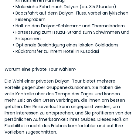
klimatisierten Fahrzeug
Malersiche Fahrt nach Dalyan (ca. 3,5 Stunden)
Bootsfahrt auf dem Dalyan-Fluss, vorbei an lykischen 
Felsengräbern
Halt an den Dalyan-Schlamm- und Thermalbädern
Fortsetzung zum Iztuzu-Strand zum Schwimmen und 
Entspannen
Optionale Besichtigung eines lokalen Goldladens
Rücktransfer zu Ihrem Hotel in Kusadasi
Warum eine private Tour wählen?
Die Wahl einer privaten Dalyan-Tour bietet mehrere 
Vorteile gegenüber Gruppenexkursionen. Sie haben die 
volle Kontrolle über das Tempo des Tages und können 
mehr Zeit an den Orten verbringen, die Ihnen am besten 
gefallen. Der Reiseverlauf kann angepasst werden, um 
Ihren Interessen zu entsprechen, und Sie profitieren von der 
persönlichen Aufmerksamkeit Ihres Guides. Dieses Maß an 
Flexibilität macht das Erlebnis komfortabler und auf Ihre 
Vorlieben zugeschnitten.