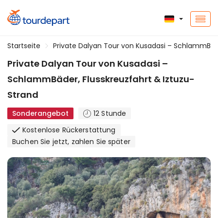
Startseite
Private Dalyan Tour von Kusadasi – SchlammBäde
Private Dalyan Tour von Kusadasi –
SchlammBäder, Flusskreuzfahrt & Iztuzu-
Strand
Sonderangebot
12 Stunde
Kostenlose Rückerstattung
Buchen Sie jetzt, zahlen Sie später