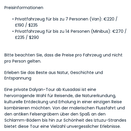
Preisinformationen
Privatfahrzeug für bis zu 7 Personen (Van): €220 / 
£190 / $235
Privatfahrzeug für bis zu 14 Personen (Minibus): €270 / 
£235 / $290
Bitte beachten Sie, dass die Preise pro Fahrzeug und nicht 
pro Person gelten.
Erleben Sie das Beste aus Natur, Geschichte und 
Entspannung
Eine private Dalyan-Tour ab Kusadasi ist eine 
hervorragende Wahl für Reisende, die Naturerkundung, 
kulturelle Entdeckung und Erholung in einer einzigen Reise 
kombinieren möchten. Von der malerischen Flussfahrt und 
den antiken Felsengräbern über den Spaß an den 
Schlamm-Bädern bis hin zur Schönheit des Iztuzu-Strandes 
bietet diese Tour eine Vielzahl unvergesslicher Erlebnisse.