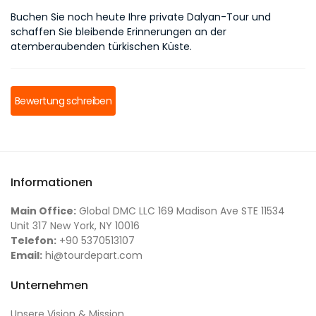
Buchen Sie noch heute Ihre private Dalyan-Tour und 
schaffen Sie bleibende Erinnerungen an der 
atemberaubenden türkischen Küste.
Bewertung schreiben
Informationen
Main Office:
Global DMC LLC 169 Madison Ave STE 11534
Unit 317 New York, NY 10016
Telefon:
+90 5370513107
Email:
hi@tourdepart.com
Unternehmen
Unsere Vision & Mission