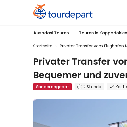
Kusadasi Touren
Touren in Kappadokie
Startseite
Privater Transfer vom Flughafen 
Privater Transfer v
Bequemer und zuver
Sonderangebot
2 Stunde
Koste