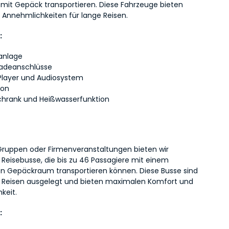
 mit Gepäck transportieren. Diese Fahrzeuge bieten 
e Annehmlichkeiten für lange Reisen.
:
anlage
adeanschlüsse
layer und Audiosystem
fon
chrank und Heißwasserfunktion
Gruppen oder Firmenveranstaltungen bieten wir 
Reisebusse, die bis zu 46 Passagiere mit einem 
n Gepäckraum transportieren können. Diese Busse sind 
e Reisen ausgelegt und bieten maximalen Komfort und 
keit.
: