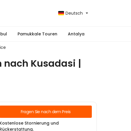
Deutsch
nbul
Pamukkale Touren
Antalya
ice
m nach Kusadasi |
Fragen Sie nach dem Preis
Kostenlose Stornierung und
Rückerstattung.