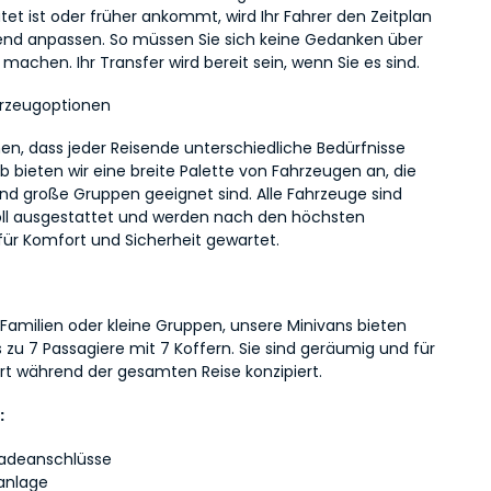
tet ist oder früher ankommt, wird Ihr Fahrer den Zeitplan 
nd anpassen. So müssen Sie sich keine Gedanken über 
machen. Ihr Transfer wird bereit sein, wenn Sie es sind.
hrzeugoptionen
en, dass jeder Reisende unterschiedliche Bedürfnisse 
b bieten wir eine breite Palette von Fahrzeugen an, die 
und große Gruppen geeignet sind. Alle Fahrzeuge sind 
ll ausgestattet und werden nach den höchsten 
für Komfort und Sicherheit gewartet.
 Familien oder kleine Gruppen, unsere Minivans bieten 
is zu 7 Passagiere mit 7 Koffern. Sie sind geräumig und für 
t während der gesamten Reise konzipiert.
:
adeanschlüsse
anlage