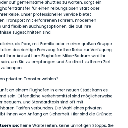
er auf gemeinsame Shuttles zu warten, sorgt ein 
ughafentransfer für einen reibungslosen Start oder 
hrer Reise. Unser professioneller Service bietet 
gen Transport mit erfahrenen Fahrern, modernen 
 und flexiblen Buchungsoptionen, die auf Ihre 
fnisse zugeschnitten sind.
 alleine, als Paar, mit Familie oder in einer großen Gruppe 
 stellen das richtige Fahrzeug für Ihre Reise zur Verfügung. 
 Ihrer Ankunft am Flughafen Milas-Bodrum wird Ihr 
 sein, um Sie zu empfangen und Sie direkt zu Ihrem Ziel 
 zu bringen.
n privaten Transfer wählen?
kunft an einem Flughafen in einer neuen Stadt kann es 
nd sein. Öffentliche Verkehrsmittel sind möglicherweise 
r bequem, und Standardtaxis sind oft mit 
hbaren Tarifen verbunden. Die Wahl eines privaten 
ibt Ihnen von Anfang an Sicherheit. Hier sind die Gründe:
tservice:
 Keine Wartezeiten, keine unnötigen Stopps. Sie 