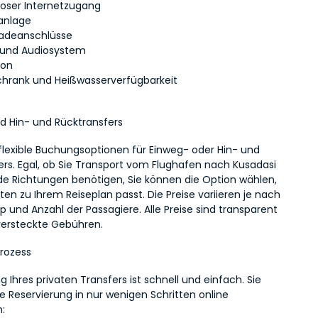
loser Internetzugang
anlage
adeanschlüsse
und Audiosystem
fon
chrank und Heißwasserverfügbarkeit
d Hin- und Rücktransfers
flexible Buchungsoptionen für Einweg- oder Hin- und 
ers. Egal, ob Sie Transport vom Flughafen nach Kusadasi 
ide Richtungen benötigen, Sie können die Option wählen, 
en zu Ihrem Reiseplan passt. Die Preise variieren je nach 
 und Anzahl der Passagiere. Alle Preise sind transparent 
ersteckte Gebühren.
rozess
 Ihres privaten Transfers ist schnell und einfach. Sie 
 Reservierung in nur wenigen Schritten online 
: