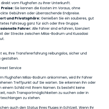
 direkt vom Flughafen zu Ihrer Unterkunft.
 Preise:
 Sie kennen die Kosten im Voraus, ohne 
eckte Gebühren oder überraschende Endpreise.
rt und Privatsphäre:
 Genießen Sie ein sauberes, gut 
tetes Fahrzeug ganz für sich oder Ihre Gruppe.
ssionelle Fahrer:
 Alle Fahrer sind erfahren, lizenziert 
it der Strecke zwischen Milas-Bodrum und Kusadasi 
ut.
ist es, Ihre Transfererfahrung reibungslos, sicher und 
gestalten.
reet Service
m Flughafen Milas-Bodrum ankommen, wird Ihr Fahrer 
henen Treffpunkt auf Sie warten. Sie erkennen ihn oder 
an einem Schild mit Ihrem Namen. Es besteht keine 
eit, nach Transportmöglichkeiten zu suchen oder in 
teschlangen zu stehen.
hen auch den Status Ihres Fluges in Echtzeit. Wenn Ihr 