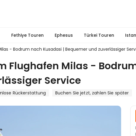
n
Fethiye Touren
Ephesus
Türkei Touren
Ista
Milas - Bodrum nach Kusadasi | Bequemer und zuverlässiger Serv
om Flughafen Milas - Bodru
lässiger Service
nlose Rückerstattung
Buchen Sie jetzt, zahlen Sie später