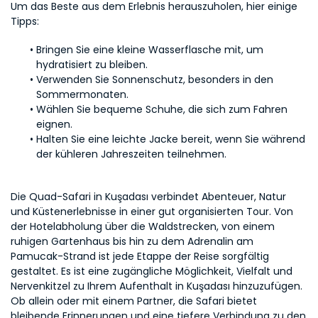
Um das Beste aus dem Erlebnis herauszuholen, hier einige 
Tipps:
Bringen Sie eine kleine Wasserflasche mit, um 
hydratisiert zu bleiben.
Verwenden Sie Sonnenschutz, besonders in den 
Sommermonaten.
Wählen Sie bequeme Schuhe, die sich zum Fahren 
eignen.
Halten Sie eine leichte Jacke bereit, wenn Sie während 
der kühleren Jahreszeiten teilnehmen.
Die Quad-Safari in Kuşadası verbindet Abenteuer, Natur 
und Küstenerlebnisse in einer gut organisierten Tour. Von 
der Hotelabholung über die Waldstrecken, von einem 
ruhigen Gartenhaus bis hin zu dem Adrenalin am 
Pamucak-Strand ist jede Etappe der Reise sorgfältig 
gestaltet. Es ist eine zugängliche Möglichkeit, Vielfalt und 
Nervenkitzel zu Ihrem Aufenthalt in Kuşadası hinzuzufügen. 
Ob allein oder mit einem Partner, die Safari bietet 
bleibende Erinnerungen und eine tiefere Verbindung zu den 