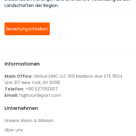
Landschaften der Region.
Bewertung schreiben
Informationen
Main Office:
Global DMC LLC 169 Madison Ave STE 11534
Unit 317 New York, NY 10016
Telefon:
+90 5370513107
Email:
hi@tourdepart.com
Unternehmen
Unsere Vision & Mission
Über uns