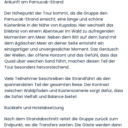
Ankunft am Pamucak-Strand
Der Höhepunkt der Tour kommt, als die Gruppe den 
Pamucak-Strand erreicht, eine lange und schöne 
Küstenlinie in der Nähe von Kuşadası. Hier wechselt das 
Erlebnis von einem Abenteuer im Wald zu aufregenden 
Momenten am Meer. Neben dem Ritt auf dem Sand mit 
dem Ägäischen Meer an deiner Seite entsteht ein 
einzigartiger und unvergesslicher Moment. Das Geräusch 
der Wellen, der offene Horizont und das Gefühl, dass das 
Quad über weichen Sand fährt, machen diesen Teil der 
Tour besonders hervorstechend.
Viele Teilnehmer beschreiben die Strandfahrt als den 
spannendsten Teil der gesamten Reise. Der Kontrast 
zwischen Waldpfaden und Küstenszenerie sorgt dafür, dass 
die Safari Vielfalt und Balance bietet.
Rückkehr und Hotelabsetzung
Nach dem Strandabschnitt reitet die Gruppe zurück zum 
Endpunkt, wo die Transfers warten. Die Gäste werden dann 