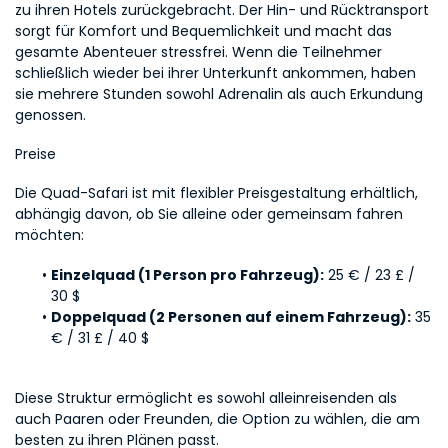
zu ihren Hotels zurückgebracht. Der Hin- und Rücktransport 
sorgt für Komfort und Bequemlichkeit und macht das 
gesamte Abenteuer stressfrei. Wenn die Teilnehmer 
schließlich wieder bei ihrer Unterkunft ankommen, haben 
sie mehrere Stunden sowohl Adrenalin als auch Erkundung 
genossen.
Preise
Die Quad-Safari ist mit flexibler Preisgestaltung erhältlich, 
abhängig davon, ob Sie alleine oder gemeinsam fahren 
möchten:
Einzelquad (1 Person pro Fahrzeug):
 25 € / 23 £ / 
30 $
Doppelquad (2 Personen auf einem Fahrzeug):
 35 
€ / 31 £ / 40 $
Diese Struktur ermöglicht es sowohl alleinreisenden als 
auch Paaren oder Freunden, die Option zu wählen, die am 
besten zu ihren Plänen passt.