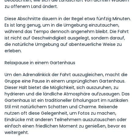
beobachten, wie sich die Landschaft von dichten Wäldern 
zu offenem Land ändert.
Diese Abschnitte dauern in der Regel etwa fünfzig Minuten. 
Es ist lang genug, um in die Umgebung einzutauchen, 
während das Tempo dennoch angenehm bleibt. Die Fahrt 
ist nicht auf Geschwindigkeit ausgelegt, sondern darauf, 
die natürliche Umgebung auf abenteuerliche Weise zu 
erleben.
Relaxpause in einem Gartenhaus
Um den Adrenalinkick der Fahrt auszugleichen, macht die 
Gruppe eine Pause in einem ursprünglichen Gartenhaus. 
Dieser Halt bietet die Möglichkeit, sich auszuruhen, zu 
hydrieren und die ländliche Atmosphäre aufzusaugen. Das 
Gartenhaus ist ein traditioneller Erholungsort im rustikalen 
Stil mit natürlichem Schatten und Charme. Reisende 
nutzen oft diese Gelegenheit, um Fotos zu machen, 
Eindrücke mit anderen Teilnehmern auszutauschen oder 
einfach einen friedlichen Moment zu genießen, bevor es 
weitergeht.