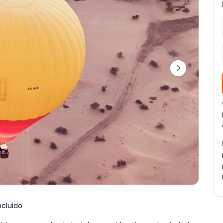
ncluido