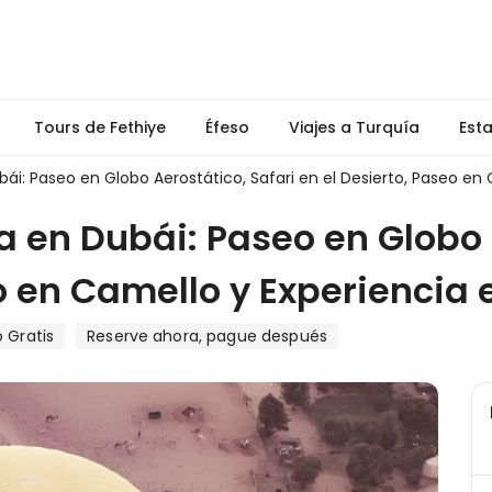
Tours de Fethiye
Éfeso
Viajes a Turquía
Est
i: Paseo en Globo Aerostático, Safari en el Desierto, Paseo en
 en Dubái: Paseo en Globo A
eo en Camello y Experiencia
 Gratis
Reserve ahora, pague después