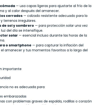
 cómoda
 — usa capas ligeras para ajustarte al frío de la 
a y al calor después del amanecer.
tos cerrados
 — calzado resistente adecuado para la 
y terrenos irregulares.
 de sol y sombrero
 — para protección solar una vez 
 luz del día se intensifique.
ctor solar
 — esencial incluso durante las horas de la 
na.
ra o smartphone
 — para capturar la inflación del 
, el amanecer y tus momentos favoritos a lo largo del 
n importante
guridad
iencia no es adecuada para:
es embarazadas
nas con problemas graves de espalda, rodillas o corazón