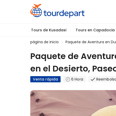
Tours de Kusadasi
Tours en Capadocia
página de inicio
Paquete de Aventura en Dubá
Paquete de Aventura
en el Desierto, Pas
Venta rápida
6 Hora
Reembolso