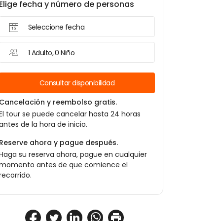
Elige fecha y número de personas
Seleccione fecha
1 Adulto, 0 Niño
Consultar disponibilidad
Cancelación y reembolso gratis.
El tour se puede cancelar hasta 24 horas
antes de la hora de inicio.
Reserve ahora y pague después.
Haga su reserva ahora, pague en cualquier
momento antes de que comience el
recorrido.