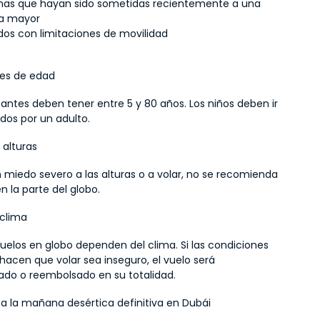
nas que hayan sido sometidas recientemente a una 
ía mayor
ados con limitaciones de movilidad
nes de edad
pantes deben tener entre 5 y 80 años. Los niños deben ir 
os por un adulto.
 alturas
n miedo severo a las alturas o a volar, no se recomienda 
en la parte del globo.
 clima
uelos en globo dependen del clima. Si las condiciones 
hacen que volar sea inseguro, el vuelo será 
do o reembolsado en su totalidad.
a la mañana desértica definitiva en Dubái