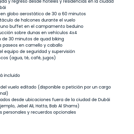
ida y regreso desde hoteles y residencias en la ciudad 
bái
 en globo aerostático de 30 a 60 minutos
táculo de halcones durante el vuelo
uno buffet en el campamento beduino
cción sobre dunas en vehículos 4x4
n de 30 minutos de quad biking
s paseos en camello y caballo
el equipo de seguridad y supervisión
cos (agua, té, café, jugos)
á incluido
del vuelo editado (disponible a petición por un cargo 
onal)
lados desde ubicaciones fuera de la ciudad de Dubái 
jemplo, Jebel Ali, Hatta, Bab Al Shams)
s personales y recuerdos opcionales