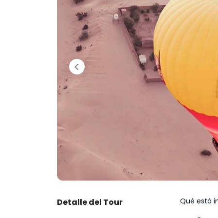
Qué está i
Detalle del Tour