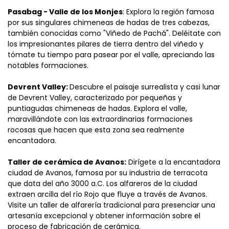
Pasabag - Valle de los Monjes
: Explora la región famosa 
por sus singulares chimeneas de hadas de tres cabezas, 
también conocidas como "Viñedo de Pachá". Deléitate con 
los impresionantes pilares de tierra dentro del viñedo y 
tómate tu tiempo para pasear por el valle, apreciando las 
notables formaciones.
Devrent Valley: 
Descubre el paisaje surrealista y casi lunar 
de Devrent Valley, caracterizado por pequeñas y 
puntiagudas chimeneas de hadas. Explora el valle, 
maravillándote con las extraordinarias formaciones 
rocosas que hacen que esta zona sea realmente 
encantadora.
Taller de cerámica de Avanos:
 Dirígete a la encantadora 
ciudad de Avanos, famosa por su industria de terracota 
que data del año 3000 a.C. Los alfareros de la ciudad 
extraen arcilla del río Rojo que fluye a través de Avanos. 
Visite un taller de alfarería tradicional para presenciar una 
artesanía excepcional y obtener información sobre el 
proceso de fabricación de cerámica.