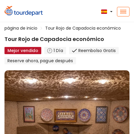
página de inicio
Tour Rojo de Capadocia económico
Tour Rojo de Capadocia económico
Mejor vendido
1 Día
Reembolso Gratis
Reserve ahora, pague después