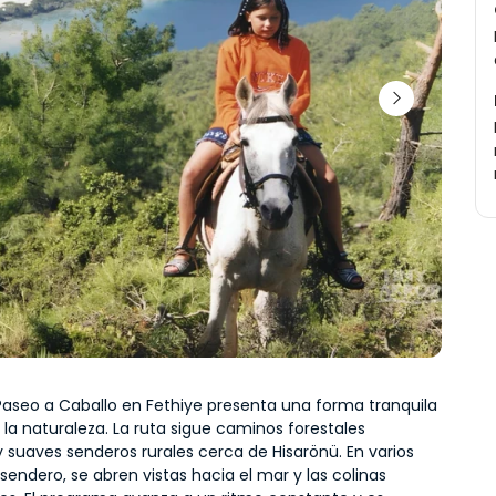
Paseo a Caballo en Fethiye presenta una forma tranquila 
 la naturaleza. La ruta sigue caminos forestales 
y suaves senderos rurales cerca de Hisarönü. En varios 
sendero, se abren vistas hacia el mar y las colinas 