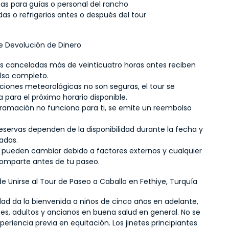
nas para guías o personal del rancho
as o refrigerios antes o después del tour
e Devolución de Dinero
as canceladas más de veinticuatro horas antes reciben 
lso completo.
iciones meteorológicas no son seguras, el tour se 
 para el próximo horario disponible.
ogramación no funciona para ti, se emite un reembolso 
eservas dependen de la disponibilidad durante la fecha y 
tadas.
s pueden cambiar debido a factores externos y cualquier 
comparte antes de tu paseo.
e Unirse al Tour de Paseo a Caballo en Fethiye, Turquía
dad da la bienvenida a niños de cinco años en adelante, 
es, adultos y ancianos en buena salud en general. No se 
periencia previa en equitación. Los jinetes principiantes 