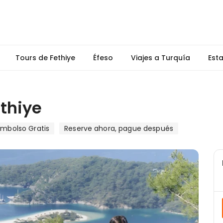
Tours de Fethiye
Éfeso
Viajes a Turquía
Est
ethiye
mbolso Gratis
Reserve ahora, pague después