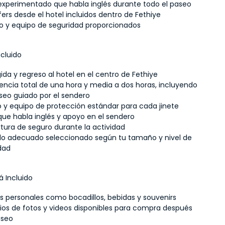
experimentado que habla inglés durante todo el paseo
fers desde el hotel incluidos dentro de Fethiye
o y equipo de seguridad proporcionados
ncluido
ida y regreso al hotel en el centro de Fethiye
iencia total de una hora y media a dos horas, incluyendo 
seo guiado por el sendero
 y equipo de protección estándar para cada jinete
que habla inglés y apoyo en el sendero
tura de seguro durante la actividad
lo adecuado seleccionado según tu tamaño y nivel de 
idad
á Incluido
s personales como bocadillos, bebidas y souvenirs
cios de fotos y videos disponibles para compra después 
aseo