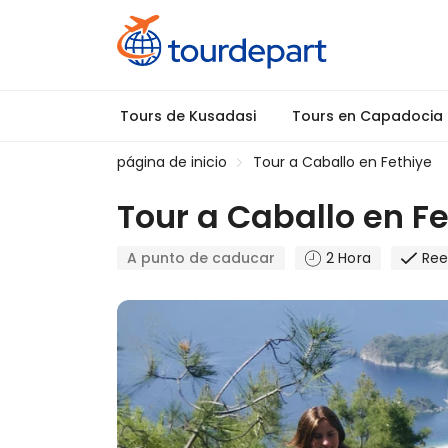
Tours de Kusadasi
Tours en Capadocia
página de inicio
Tour a Caballo en Fethiye
Tour a Caballo en F
A punto de caducar
2 Hora
Ree