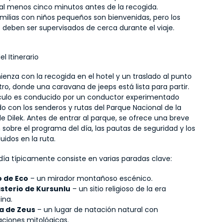
 al menos cinco minutos antes de la recogida.
amilias con niños pequeños son bienvenidas, pero los 
 deben ser supervisados de cerca durante el viaje.
l Itinerario
ienza con la recogida en el hotel y un traslado al punto 
o, donde una caravana de jeeps está lista para partir. 
ulo es conducido por un conductor experimentado 
do con los senderos y rutas del Parque Nacional de la 
e Dilek. Antes de entrar al parque, se ofrece una breve 
 sobre el programa del día, las pautas de seguridad y los 
luidos en la ruta.
l día típicamente consiste en varias paradas clave:
 de Eco
 – un mirador montañoso escénico.
sterio de Kursunlu
 – un sitio religioso de la era 
ina.
a de Zeus
 – un lugar de natación natural con 
aciones mitológicas.