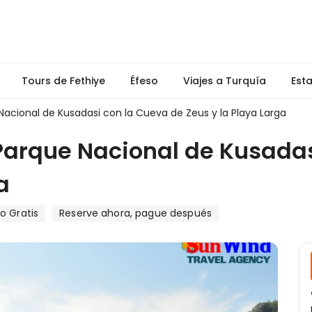
Tours de Fethiye
Éfeso
Viajes a Turquía
Est
Nacional de Kusadasi con la Cueva de Zeus y la Playa Larga
 Parque Nacional de Kusada
a
o Gratis
Reserve ahora, pague después