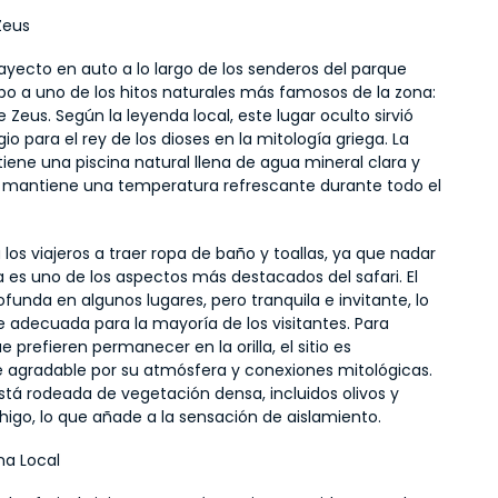
Zeus
ayecto en auto a lo largo de los senderos del parque 
upo a uno de los hitos naturales más famosos de la zona: 
 Zeus. Según la leyenda local, este lugar oculto sirvió 
o para el rey de los dioses en la mitología griega. La 
ene una piscina natural llena de agua mineral clara y 
 mantiene una temperatura refrescante durante todo el 
los viajeros a traer ropa de baño y toallas, ya que nadar 
 es uno de los aspectos más destacados del safari. El 
funda en algunos lugares, pero tranquila e invitante, lo 
 adecuada para la mayoría de los visitantes. Para 
e prefieren permanecer en la orilla, el sitio es 
 agradable por su atmósfera y conexiones mitológicas. 
tá rodeada de vegetación densa, incluidos olivos y 
higo, lo que añade a la sensación de aislamiento.
na Local