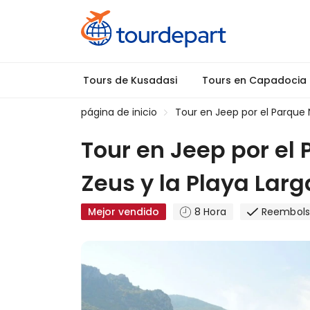
Tours de Kusadasi
Tours en Capadocia
página de inicio
Tour en Jeep por el Parque 
Tour en Jeep por el
Zeus y la Playa Larg
Mejor vendido
8 Hora
Reembols