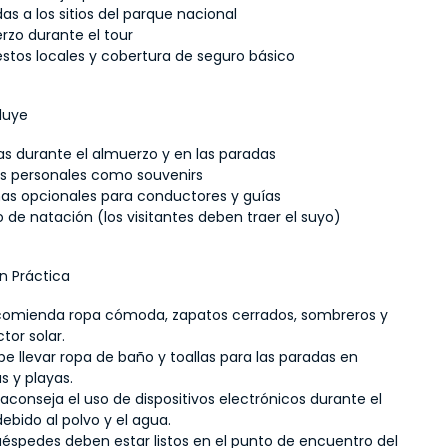
as a los sitios del parque nacional
rzo durante el tour
stos locales y cobertura de seguro básico
luye
as durante el almuerzo y en las paradas
s personales como souvenirs
nas opcionales para conductores y guías
o de natación (los visitantes deben traer el suyo)
n Práctica
comienda ropa cómoda, zapatos cerrados, sombreros y 
tor solar.
e llevar ropa de baño y toallas para las paradas en 
s y playas.
aconseja el uso de dispositivos electrónicos durante el 
debido al polvo y el agua.
uéspedes deben estar listos en el punto de encuentro del 