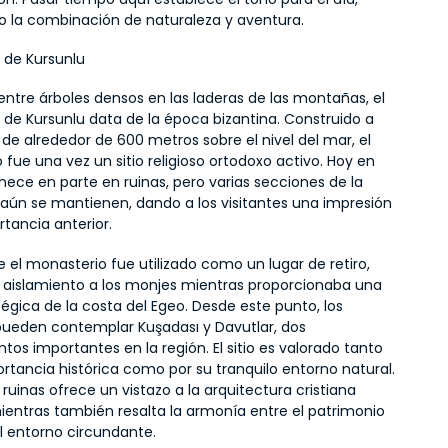
o la combinación de naturaleza y aventura.
 de Kursunlu
ntre árboles densos en las laderas de las montañas, el 
 de Kursunlu data de la época bizantina. Construido a 
 de alrededor de 600 metros sobre el nivel del mar, el 
fue una vez un sitio religioso ortodoxo activo. Hoy en 
ece en parte en ruinas, pero varias secciones de la 
 aún se mantienen, dando a los visitantes una impresión 
tancia anterior.
 el monasterio fue utilizado como un lugar de retiro, 
 aislamiento a los monjes mientras proporcionaba una 
tégica de la costa del Egeo. Desde este punto, los 
 pueden contemplar Kuşadası y Davutlar, dos 
os importantes en la región. El sitio es valorado tanto 
rtancia histórica como por su tranquilo entorno natural. 
s ruinas ofrece un vistazo a la arquitectura cristiana 
ientras también resalta la armonía entre el patrimonio 
el entorno circundante.