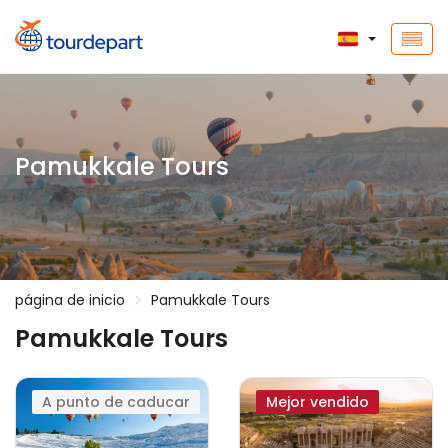
Pamukkale Tours
página de inicio
Pamukkale Tours
Pamukkale Tours
A punto de caducar
Mejor vendido