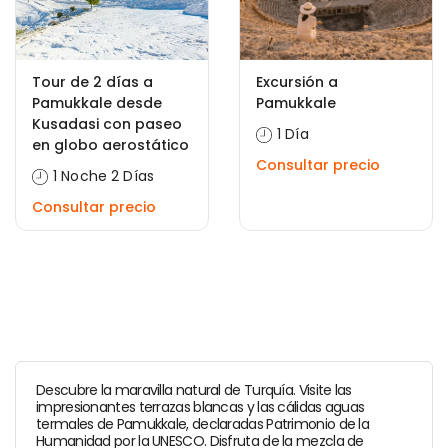
Tour de 2 días a
Excursión a
Pamukkale desde
Pamukkale
Kusadasi con paseo
1 Día
en globo aerostático
Consultar precio
1 Noche 2 Días
Consultar precio
Descubre la maravilla natural de Turquía. Visite las
impresionantes terrazas blancas y las cálidas aguas
termales de Pamukkale, declaradas Patrimonio de la
Humanidad por la UNESCO. Disfruta de la mezcla de