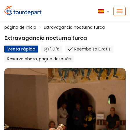
página de inicio
Extravagancia nocturna turca
Extravagancia nocturna turca
Venta rápida
1 Día
Reembolso Gratis
Reserve ahora, pague después