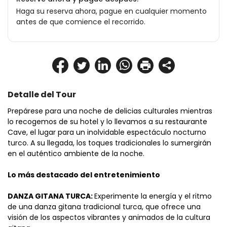
Haga su reserva ahora, pague en cualquier momento
antes de que comience el recorrido.
Detalle del Tour
Prepárese para una noche de delicias culturales mientras 
lo recogemos de su hotel y lo llevamos a su restaurante 
Cave, el lugar para un inolvidable espectáculo nocturno 
turco. A su llegada, los toques tradicionales lo sumergirán 
en el auténtico ambiente de la noche.
Lo más destacado del entretenimiento
DANZA GITANA TURCA: 
Experimente la energía y el ritmo 
de una danza gitana tradicional turca, que ofrece una 
visión de los aspectos vibrantes y animados de la cultura 