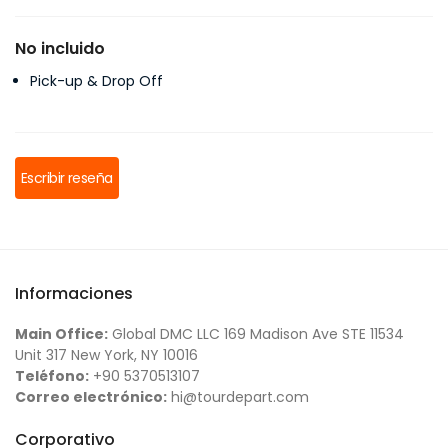
No incluido
Pick-up & Drop Off
Escribir reseña
Informaciones
Main Office:
Global DMC LLC 169 Madison Ave STE 11534
Unit 317 New York, NY 10016
Teléfono:
+90 5370513107
Correo electrónico:
hi@tourdepart.com
Corporativo