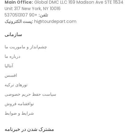
Main Office:
Global DMC LLC 169 Madison Ave STE 11534
Unit 317 New York, NY 10016
تلفن:
+90 5370513107
hi@tourdepart.com
پست الکترونیک:
سازمانی
چشم‌انداز و ماموریت ما
درباره ما
آنتالیا
افسس
تورهای ترکیه
سیاست حفظ حریم خصوصی
توافقنامه فروش
شرایط و ضوابط
مشترک شدن در خبرنامه