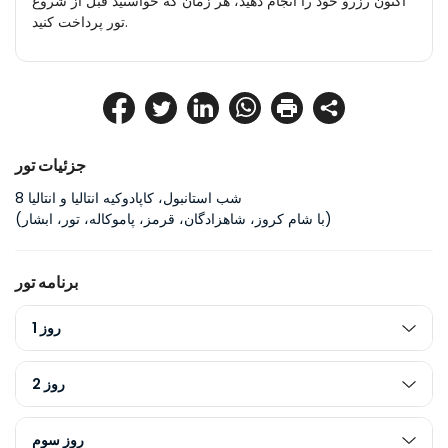
اکنون رزرو خود را انجام دهید، هر زمان که خواستید قبل از شروع
تور پرداخت کنید.
جزئیات تور
8 شب استانبول، کاپادوکیه انتالیا و انتالیا
(با شام کروز، شاهزادگان، قرمز، پاموکاله، تور، ابشار)
برنامه تور
روز 1
روز 2
روز سوم