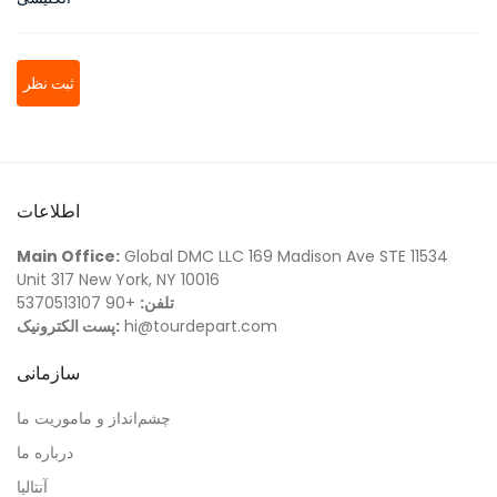
ثبت نظر
اطلاعات
Main Office:
Global DMC LLC 169 Madison Ave STE 11534
Unit 317 New York, NY 10016
تلفن:
+90 5370513107
hi@tourdepart.com
پست الکترونیک:
سازمانی
چشم‌انداز و ماموریت ما
درباره ما
آنتالیا