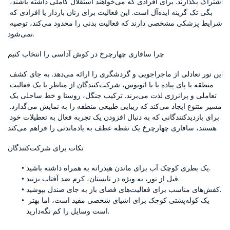
اشتراک بگذارند. برای افرادی که می‌خواهند استقلال کاملی داشته باشند، 
بگی تک گزینه ایده‌آل است. این فعالیت برای زنان باردار یا افرادی که 
شرایط پزشکی مشخصی دارند که فعالیت بدنی را محدود می‌کند، توصیه 
نمی‌شود.
چرا سافاری چهارچرخ در کوش آداسی را انتخاب کنیم
این تور تعادلی از ماجراجویی و گردشگری را ارائه می‌دهد. به جای کشف 
منطقه با پای پیاده یا با اتوبوس، شرکت‌کنندگان از مناظر با یک فعالیت 
تعاملی و پرانرژی لذت می‌برند. ترکیب جنگل، روستا و خط ساحلی یک 
مسیر متنوع ایجاد می‌کند که زیبایی طبیعی منطقه را به نمایش می‌گذارد. 
برای بازدیدکنندگانی که به دنبال افزودن یک تجربه فعال به تعطیلات خود 
هستند، سافاری چهارچرخ یک نقطه عطف به یادماندنی را فراهم می‌کند.
نکات برای شرکت‌کنندگان
یک بطری کوچک آب برای ماندن هیدراته به همراه داشته باشید.
قبل از تور، به ویژه در تابستان، کرم ضد آفتاب بزنید.
کفش‌های مناسب برای فعالیت‌های فضای باز به جای صندل بپوشید.
یک کوله‌پشتی کوچک برای اشیای شخصی مفید است، اما بهتر 
است وسایل را کم نگه‌دارید.