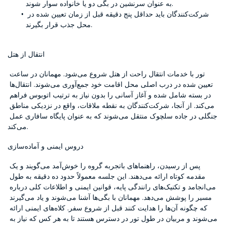
به عنوان سرنشین در بگی دو یا خانواده سوار شوند.
شرکت‌کنندگان باید حداقل پنج دقیقه قبل از زمان تعیین شده در 
محل جذب قرار بگیرند.
انتقال از هتل
تور با خدمات انتقال راحت از هتل شروع می‌شود. مهمانان در ساعت 
تعیین شده در درب اصلی محل اقامت خود جمع‌آوری می‌شوند. انتقال‌ها 
در بسته شامل شده و آغاز آسانی را بدون نیاز به ترتیب اتوبوس فراهم 
می‌کند. از آنجا، شرکت‌کنندگان به نقطه ملاقات، واقع در نزدیکی مناطق 
جنگلی در جاده سلچوک منتقل می‌شوند که به عنوان پایگاه سافاری عمل 
می‌کند.
دروس ایمنی و آماده‌سازی
پس از رسیدن، راهنماهای باتجربه گروه را خوش‌آمد می‌گویند و یک 
مقدمه کوتاه ارائه می‌دهند. این جلسه معمولاً حدود ده دقیقه به طول 
می‌انجامد و تکنیک‌های رانندگی پایه، قوانین ایمنی و اطلاعات کلی درباره 
مسیر را پوشش می‌دهد. مهمانان با بگی‌ها آشنا می‌شوند و یاد می‌گیرند 
که چگونه آن‌ها را هدایت کنند قبل از شروع سفر. کلاه‌های ایمنی ارائه 
می‌شوند و مربیان در طول تور در دسترس هستند تا به هر کس که نیاز به 