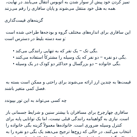
تمیز کردن خود پیش از سوار شدن به اتوبوس انتقال می‌یابند. در نهایت، 
همه به هتل خود منتقل می‌شوند و پایان سافاری را رقم می‌زنند.
گزینه‌های قیمت‌گذاری
این سافاری برای اندازه‌های مختلف گروه و بودجه‌ها طراحی شده است 
و سه دسته بلیط در دسترس است:
بگی تک – یک نفر که به تنهایی رانندگی می‌کند.
بگی دو نفره – دو نفر که یک وسیله را مشترکاً استفاده می‌کنند.
بگی خانواده – دو بزرگسال و حداکثر دو کودک در یک وسیله.
قیمت‌ها به چندین ارز ارائه می‌شوند برای راحتی و ممکن است بسته به 
فصل کمی متغیر باشند.
چه کسی می‌تواند به این تور بپیوندد
سافاری چهارچرخ برای مسافران با بیشتر سنین و شرایط جسمانی باز 
است. نیازی به گواهینامه رانندگی قبلی نیست، اما یک توانایی پایه برای 
کنترل وسیله ضروری است. خانواده‌ها معمولاً گزینه بگی خانواده را 
انتخاب می‌کنند، در حالی که زوج‌ها ترجیح می‌دهند یک بگی دو نفره را به 