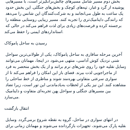
بخش دوم مسیر شامل مسیرهای چالش‌برانگیزتر است، با مسیرهایی 
پوشیده از گرد و غبار، تپه‌های کوچک و بخش‌های جنگلی. این بخش حدود 
یک ساعت به طول می‌انجامد و به شرکت‌کنندگان این شانس را می‌دهد 
که رانندگی داینامیک‌تری را تجربه کنند. مسیر زیبایی روستایی منطقه را 
برجسته کرده و فرصت‌های زیادی برای لذت فراهم می‌کند در حالی که 
استانداردهای ایمنی را حفظ می‌کند.
رسیدن به ساحل پاموکاک
آخرین مرحله سافاری به ساحل پاموکاک، یکی از طولانی‌ترین سواحل 
شنی نزدیک کوش آداسی، منتهی می‌شود. در اینجا، مهمانان می‌توانند 
وسایل نقلیه خود را روی شن‌های نرم برانند و از یک بخش منحصر به فرد 
از ماجراجویی لذت ببرند. فضای باز این امکان را فراهم می‌کند تا از 
سواری سرعتی متفاوتی بهره‌مند شوند و مناظری از خط ساحلی را 
مشاهده کنند. این نیز یکی از لحظات به‌یادماندنی این تور است، زیرا تضاد 
بین مسیرهای جنگلی و سواحل پهن تجربه‌ای متفاوت و داینامیک 
می‌سازد.
انتقال بازگشت
در انتهای سواری در ساحل، گروه به نقطه شروع برمی‌گردد. وسایل 
نقلیه پارک می‌شوند، تجهیزات بازگردانده می‌شوند و مهمانان زمانی برای 