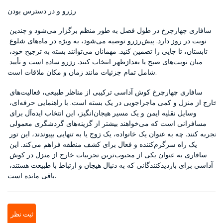
رزرو و در دسترس بودن
سافاری چهارچرخ در طول فصل به طور منظم برگزار می‌شود و چندین 
نوبت در روز دارد. پیش‌رزرو توصیه می‌شود، به ویژه در ماه‌های شلوغ 
تابستان، تا جایی را تضمین کنید. مهمانان می‌توانند بسته به ترجیح خود، 
میان نوبت‌های صبح یا بعدازظهر انتخاب کنند. رزرو ساده است و تأیید 
شامل تمام جزئیات مانند زمان و مکان ملاقات است.
سافاری چهارچرخ کوش آداسی ترکیبی از مناظر طبیعی، فعالیت‌های 
خارج از منزل و کمی ماجراجویی در یک بسته است. با راهنمایی حرفه‌ای، 
وسایل نقلیه ایمن و یک مسیر هیجان‌انگیز، این انتخاب ایده‌آل برای 
مسافرانی است که می‌خواهند بیشتر از گزینه‌های گردشگری معمولی 
تجربه کنند. چه به عنوان یک خانواده، یک زوج یا به تنهایی بپیوندند، این تور 
یک راه سرگرم‌کننده و فعال برای کشف منطقه فراهم می‌کند. این 
سافاری به عنوان یکی از محبوب‌ترین تجربیات خارج از منزل در کوش 
آداسی برای بازدیدکنندگانی که به دنبال هیجان و ارتباط با طبیعت هستند، 
باقی مانده است.
ثبت نظر