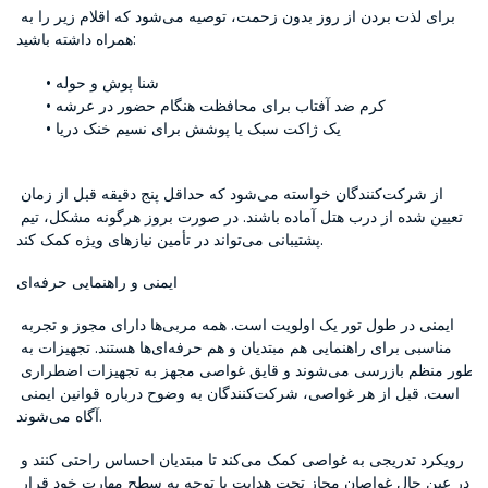
برای لذت بردن از روز بدون زحمت، توصیه می‌شود که اقلام زیر را به 
همراه داشته باشید:
شنا پوش و حوله
کرم ضد آفتاب برای محافظت هنگام حضور در عرشه
یک ژاکت سبک یا پوشش برای نسیم خنک دریا
از شرکت‌کنندگان خواسته می‌شود که حداقل پنج دقیقه قبل از زمان 
تعیین شده از درب هتل آماده باشند. در صورت بروز هرگونه مشکل، تیم 
پشتیبانی می‌تواند در تأمین نیازهای ویژه کمک کند.
ایمنی و راهنمایی حرفه‌ای
ایمنی در طول تور یک اولویت است. همه مربی‌ها دارای مجوز و تجربه 
مناسبی برای راهنمایی هم مبتدیان و هم حرفه‌ای‌ها هستند. تجهیزات به 
طور منظم بازرسی می‌شوند و قایق غواصی مجهز به تجهیزات اضطراری 
است. قبل از هر غواصی، شرکت‌کنندگان به وضوح درباره قوانین ایمنی 
آگاه می‌شوند.
رویکرد تدریجی به غواصی کمک می‌کند تا مبتدیان احساس راحتی کنند و 
در عین حال غواصان مجاز تحت هدایت با توجه به سطح مهارت خود قرار 