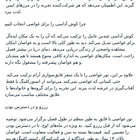
گیرند. این اطمینان می‌دهد که هر شرکت‌کننده تجربه را در مرزهای ایمن 
لذت ببرد.
چرا کوش آداسی را برای غواصی انتخاب کنیم
کوش آداسی چندین عامل را ترکیب می‌کند که آن را به یک مکان ایده‌آل 
برای غواصی تبدیل می‌کند. دید به طور کلی بالا است و به غواصان امکان 
مشاهده واضحی از زندگی دریایی می‌دهد. دمای دریا در بیشتر فصل 
راحت است. مکان‌های غواصی به اندازه کافی متنوع هستند تا هم مبتدیان 
و هم غواصان پیشرفته را مشغول نگه دارند.
علاوه بر این، تور غواصی را با یک سفر قایق‌سواری آرام ترکیب می‌کند. 
حتی کسانی که غواصی نمی‌کنند می‌توانند از اسنورکلینگ یا فقط 
آفتاب‌گیری در عرشه لذت ببرند. این تجربه را برای گروه‌ها و خانواده‌ها با 
علایق مختلف مناسب می‌سازد.
رزرو و در دسترس بودن
تور غواصی با قایق به طور منظم در طول فصل برگزار می‌شود. توصیه 
می‌شود که از قبل رزرو کنید، به ویژه در ماه‌های اوج، تا در دسترس بودن 
را تضمین کنید. قیمت‌ها بسته به سن و فعالیت متفاوت است. غواصان 
بالای ۱۳ سال به طور جداگانه از شرکت‌کنندگان اسنورکلینگ هزینه 