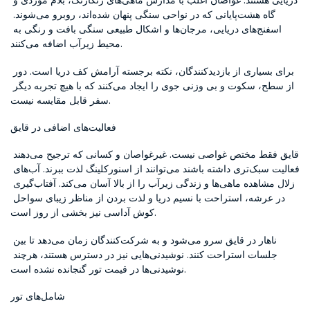
دریایی هستند. غواصان اغلب با مدارس ماهی‌های رنگارنگ، بلام موردی و 
گاه هشت‌پایانی که در نواحی سنگی پنهان شده‌اند، روبرو می‌شوند. 
اسفنج‌های دریایی، مرجان‌ها و اشکال طبیعی سنگی بافت و رنگی به 
محیط زیرآب اضافه می‌کنند.
برای بسیاری از بازدیدکنندگان، نکته برجسته آرامش کف دریا است. دور 
از سطح، سکوت و بی وزنی جوی را ایجاد می‌کنند که با هیچ تجربه دیگر 
سفر قابل مقایسه نیست.
فعالیت‌های اضافی در قایق
قایق فقط مختص غواصی نیست. غیرغواصان و کسانی که ترجیح می‌دهند 
فعالیت سبک‌تری داشته باشند می‌توانند از اسنورکلینگ لذت ببرند. آب‌های 
زلال مشاهده ماهی‌ها و زندگی زیرآب را از بالا آسان می‌کند. آفتاب‌گیری 
در عرشه، استراحت با نسیم دریا و لذت بردن از مناظر زیبای سواحل 
کوش آداسی نیز بخشی از روز است.
ناهار در قایق سرو می‌شود و به شرکت‌کنندگان زمان می‌دهد تا بین 
جلسات استراحت کنند. نوشیدنی‌هایی نیز در دسترس هستند، هرچند 
نوشیدنی‌ها در قیمت تور گنجانده نشده است.
شامل‌های تور