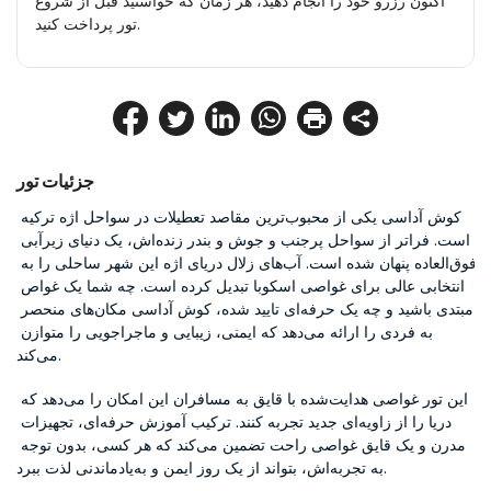
اکنون رزرو خود را انجام دهید، هر زمان که خواستید قبل از شروع
تور پرداخت کنید.
جزئیات تور
کوش آداسی یکی از محبوب‌ترین مقاصد تعطیلات در سواحل اژه ترکیه 
است. فراتر از سواحل پرجنب و جوش و بندر زنده‌اش، یک دنیای زیرآبی 
فوق‌العاده پنهان شده است. آب‌های زلال دریای اژه این شهر ساحلی را به 
انتخابی عالی برای غواصی اسکوبا تبدیل کرده است. چه شما یک غواص 
مبتدی باشید و چه یک حرفه‌ای تایید شده، کوش آداسی مکان‌های منحصر 
به فردی را ارائه می‌دهد که ایمنی، زیبایی و ماجراجویی را متوازن 
می‌کند.
این تور غواصی هدایت‌شده با قایق به مسافران این امکان را می‌دهد که 
دریا را از زاویه‌ای جدید تجربه کنند. ترکیب آموزش حرفه‌ای، تجهیزات 
مدرن و یک قایق غواصی راحت تضمین می‌کند که هر کسی، بدون توجه 
به تجربه‌اش، بتواند از یک روز ایمن و به‌یادماندنی لذت ببرد.