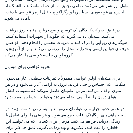
طول تور همراهی می‌کنند. تمامی تجهیزات، از جمله ماسک‌ها، بالشتک‌ها، 
لباس‌های غوطه‌وری، سیلندرها و رگولاتورها، قبل از هر غواصی با دقت 
آماده می‌شوند.
در قایق، شرکت‌کنندگان یک توضیح واضح درباره برنامه روز دریافت 
می‌کنند. مبتدیان یاد می‌گیرند که چگونه از تجهیزات استفاده کنند، 
سیگنال‌های زیرآبی را درک کنند و تمرینات تنفسی را انجام دهند. غواصان 
حرفه‌ای قوانین ایمنی و شرایط محل را بررسی می‌کنند. پس از آموزش، 
گروه اولین جلسه غواصی را آغاز می‌کند.
تجربه غواصی برای مبتدیان
برای مبتدیان، اولین غواصی معمولاً با تمرینات سطحی آغاز می‌شود. 
هنگامی که احساس راحتی کردند، نزول به آرامی آغاز می‌شود و در هر 
متری توقف می‌کنند. مربی اطمینان حاصل می‌کند که تنظیمات فشار 
هوای درون را به آرامی انجام می‌دهد و غواص احساس امنیت دارد.
در عمق حدود چهار متر، غواصان می‌توانند به بستر دریا دست بزنند. در 
اینجا، ماهی‌های رنگارنگ اغلب جمع می‌شوند و فرصتی را برای تعامل با 
زندگی دریایی فراهم می‌کنند. مربیان برای کسانی که می‌خواهند این 
خاطره را ثبت کنند، عکس‌ها و ویدیوها می‌گیرند. عمق حداکثر برای 