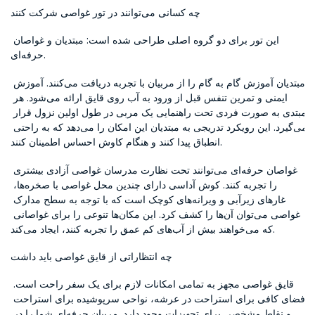
چه کسانی می‌توانند در تور غواصی شرکت کنند
این تور برای دو گروه اصلی طراحی شده است: مبتدیان و غواصان 
حرفه‌ای.
مبتدیان آموزش گام به گام را از مربیان با تجربه دریافت می‌کنند. آموزش 
ایمنی و تمرین تنفس قبل از ورود به آب روی قایق ارائه می‌شود. هر 
مبتدی به صورت فردی تحت راهنمایی یک مربی در طول اولین نزول قرار 
می‌گیرد. این رویکرد تدریجی به مبتدیان این امکان را می‌دهد که به راحتی 
انطباق پیدا کنند و هنگام کاوش احساس اطمینان کنند.
غواصان حرفه‌ای می‌توانند تحت نظارت مدرسان غواصی آزادی بیشتری 
را تجربه کنند. کوش آداسی دارای چندین محل غواصی با صخره‌ها، 
غارهای زیرآبی و ویرانه‌های کوچک است که با توجه به سطح مدارک 
غواصی می‌توان آن‌ها را کشف کرد. این مکان‌ها تنوعی را برای غواصانی 
که می‌خواهند بیش از آب‌های کم عمق را تجربه کنند، ایجاد می‌کند.
چه انتظاراتی از قایق غواصی باید داشت
قایق غواصی مجهز به تمامی امکانات لازم برای یک سفر راحت است. 
فضای کافی برای استراحت در عرشه، نواحی سرپوشیده برای استراحت 
و نقاط مشخصی برای تجهیزات وجود دارد. مربیان حرفه‌ای شما را در 