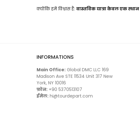
क्योंकि हमें विश्वास है: 
वास्तविक यात्रा केवल एक स्थान 
INFORMATIONS
Main Office:
Global DMC LLC 169
Madison Ave STE 11534 Unit 317 New
York, NY 10016
फ़ोन:
+90 5370513107
ईमेल:
hi@tourdepart.com