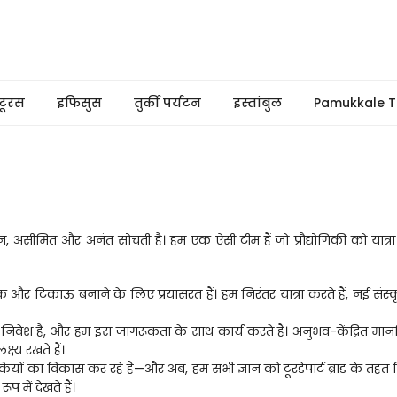
टूरस
इफिसुस
तुर्की पर्यटन
इस्तांबुल
Pamukkale T
न, असीमित और अनंत सोचती है। हम एक ऐसी टीम हैं जो प्रौद्योगिकी को यात्र
 और टिकाऊ बनाने के लिए प्रयासरत हैं। हम निरंतर यात्रा करते हैं, नई संस्
ड़ा निवेश है, और हम इस जागरूकता के साथ कार्य करते हैं। अनुभव-केंद्रित मा
ष्य रखते हैं।
्योगिकियों का विकास कर रहे हैं—और अब, हम सभी ज्ञान को टूरडेपार्ट ब्रांड के त
 में देखते हैं। 