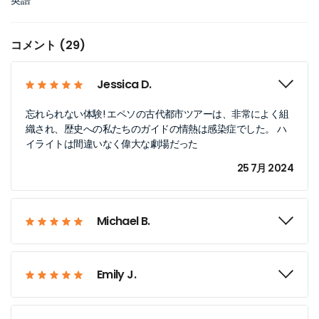
英語
コメント (29)
Jessica D.
忘れられない体験! エペソの古代都市ツアーは、非常によく組
織され、歴史への私たちのガイドの情熱は感染症でした。 ハ
イライトは間違いなく偉大な劇場だった
25 7月 2024
Michael B.
Emily J.