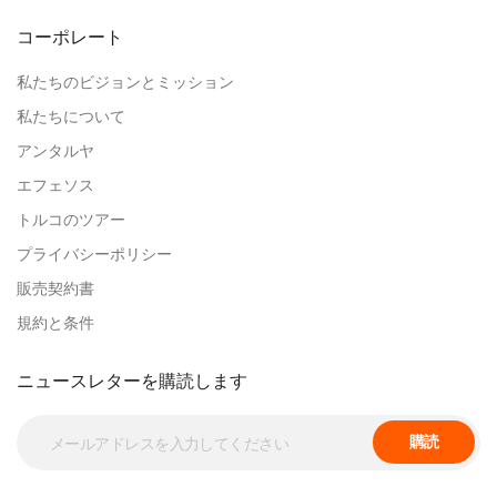
Ella W.
コーポレート
私たちのビジョンとミッション
Lucas K.
私たちについて
アンタルヤ
Avery R.
エフェソス
トルコのツアー
プライバシーポリシー
Mason D.
販売契約書
規約と条件
Lily A.
ニュースレターを購読します
Logan P.
購読