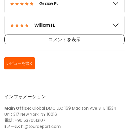
Grace P.
William H.
コメントを表示
Zoe M.
レビューを書く
Jacob F.
Isabella J.
インフォメーション
Main Office:
Global DMC LLC 169 Madison Ave STE 11534
Benjamin T.
Unit 317 New York, NY 10016
電話:
+90 5370513107
Eメール:
hi@tourdepart.com