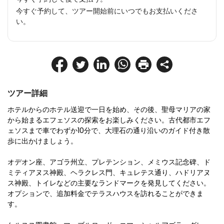
今すぐ予約して、ツアー開始前にいつでもお支払いくださ
い。
ツアー詳細
ホテルからのホテル送迎で一日を始め、その後、聖母マリアの家
から始まるエフェソスの探索をお楽しみください。古代都市エフ
ェソスまで車でわずか10分で、大理石の通り沿いのガイド付き散
歩に出かけましょう。
オデオン座、アゴラ州立、プレテンション、メミウス記念碑、ド
ミティアヌス神殿、ヘラクレス門、キュレテス通り、ハドリアヌ
ス神殿、トイレなどの主要なランドマークを発見してください。
オプションで、追加料金でテラスハウスを訪れることができま
す。