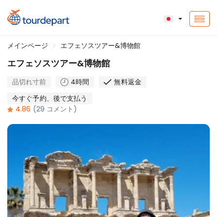
メインページ
エフェソスツアー&博物館
エフェソスツアー&博物館
品切れ寸前
4時間
無料返金
今すぐ予約、後で支払う
4.86
(29 コメント)