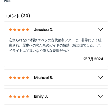
英語
コメント (30)
Jessica D.
忘れられない体験! エペソの古代都市ツアーは、非常によく組
織され、歴史への私たちのガイドの情熱は感染症でした。 ハ
イライトは間違いなく偉大な劇場だった
25 7月 2024
Michael B.
Emily J.