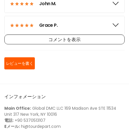
John M.
Grace P.
コメントを表示
William H.
レビューを書く
Zoe M.
Jacob F.
インフォメーション
Main Office:
Global DMC LLC 169 Madison Ave STE 11534
Isabella J.
Unit 317 New York, NY 10016
電話:
+90 5370513107
Eメール:
hi@tourdepart.com