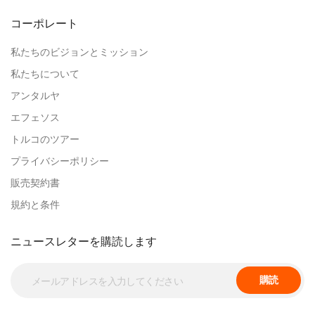
Benjamin T.
コーポレート
私たちのビジョンとミッション
Ella W.
私たちについて
アンタルヤ
Lucas K.
エフェソス
トルコのツアー
プライバシーポリシー
Avery R.
販売契約書
規約と条件
Mason D.
ニュースレターを購読します
Lily A.
購読