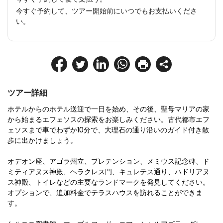
今すぐ予約して、ツアー開始前にいつでもお支払いくださ
い。
ツアー詳細
ホテルからのホテル送迎で一日を始め、その後、聖母マリアの家
から始まるエフェソスの探索をお楽しみください。古代都市エフ
ェソスまで車でわずか10分で、大理石の通り沿いのガイド付き散
歩に出かけましょう。
オデオン座、アゴラ州立、プレテンション、メミウス記念碑、ド
ミティアヌス神殿、ヘラクレス門、キュレテス通り、ハドリアヌ
ス神殿、トイレなどの主要なランドマークを発見してください。
オプションで、追加料金でテラスハウスを訪れることができま
す。