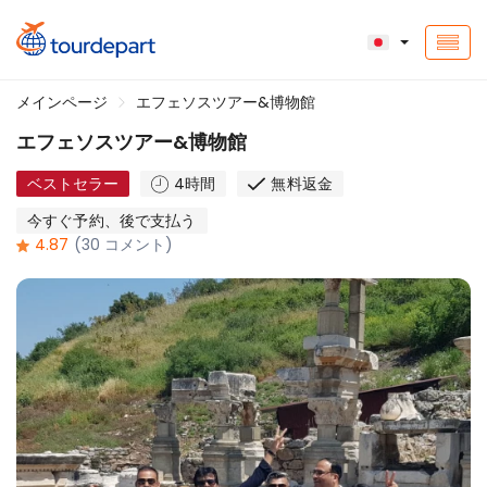
メインページ
エフェソスツアー&博物館
エフェソスツアー&博物館
ベストセラー
4時間
無料返金
今すぐ予約、後で支払う
4.87
(30 コメント)