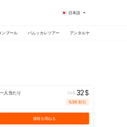
日本語
タンブール
パムッカレツアー
アンタルヤ
32 $
一人当たり
50 $
%36 割引
価格を尋ねる