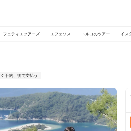
フェティエツアーズ
エフェソス
トルコのツアー
イス
すぐ予約、後で支払う