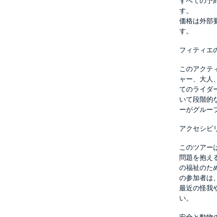
すべての予
す。
価格は外部
す。
フィティエ
このアクテ
ャー、大人
てのライダ
いて段階的
ーがグルー
アクセシビ
このツアー
問題を抱え
の福祉のため
の参加者は
最近の怪我
い。