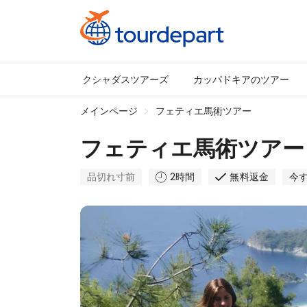
クシャダスツアーズ
カッパドキアのツアー
メインページ
フェティエ馬術ツアー
フェティエ馬術ツアー
品切れ寸前
2時間
無料返金
今