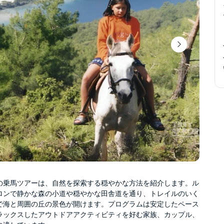
の乗馬ツアーは、自然を探索する穏やかな方法を紹介します。ル
ロンで静かな森の小道や穏やかな田舎道を通り、トレイルのいく
で海と周囲の丘の景色が開けます。プログラムは安定したペース
ラックスしたアウトドアアクティビティを好む家族、カップル、