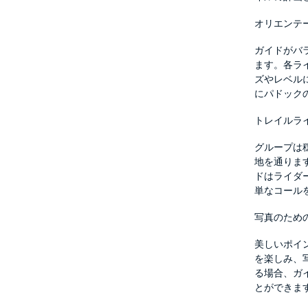
オリエンテ
ガイドがバ
ます。各ラ
ズやレベル
にパドック
トレイルラ
グループは
地を通りま
ドはライダ
単なコール
写真のため
美しいポイ
を楽しみ、
る場合、ガ
とができま