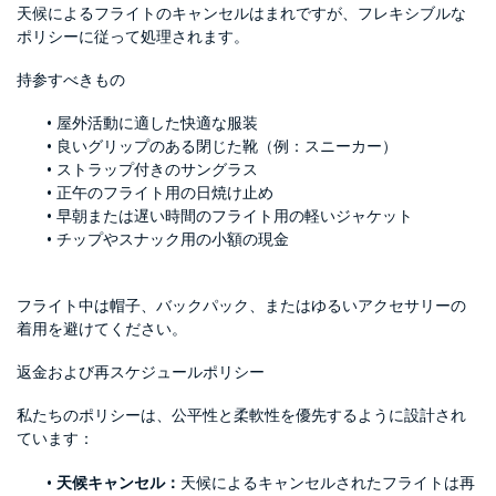
天候によるフライトのキャンセルはまれですが、フレキシブルな
ポリシーに従って処理されます。
持参すべきもの
屋外活動に適した快適な服装
良いグリップのある閉じた靴（例：スニーカー）
ストラップ付きのサングラス
正午のフライト用の日焼け止め
早朝または遅い時間のフライト用の軽いジャケット
チップやスナック用の小額の現金
フライト中は帽子、バックパック、またはゆるいアクセサリーの
着用を避けてください。
返金および再スケジュールポリシー
私たちのポリシーは、公平性と柔軟性を優先するように設計され
ています：
天候キャンセル：
天候によるキャンセルされたフライトは再