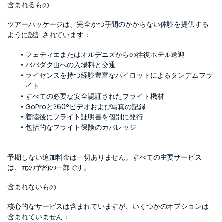
含まれるもの
ツアーパッケージは、完全かつ手間のかからない体験を提供する
ように設計されています：
フェティエまたはオルデニズからの往復ホテル送迎
ババダグ山への入場料と交通
ライセンスを持つ経験豊富なパイロットによるタンデムフラ
イト
すべての必要な安全認証されたフライト機材
GoProと360°ビデオおよび写真の記録
着陸後にフライト証明書を個別に発行
包括的なフライト保険のカバレッジ
予期しない追加料金は一切ありません。すべての主要サービス
は、元の予約の一部です。
含まれないもの
核心的なサービスは含まれていますが、いくつかのオプションは
含まれていません：