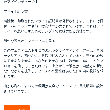
たアドベンチャーです。
フライト証明書
着陸後、印刷されたフライト証明書が発行されます。これには日
付、パイロットの名前、標高情報が含まれています。これは、フ
ライトを思い出すためのシンプルで意味のある方法です。
新たな視点からフェティエを見る
このフェティエのトルコでのパラグライディングツアーは、冒険
をクリアさ、穏やかさ、景観で組み合わせています。事前の経験
は必要ありません。あなたが必要なのは、数歩前に進むこととプ
ロセスを信じることだけです。上空からの景色は、自然との新た
なつながりを提供し、ビーチへの滑空はあなたに独自の物語を残
します。
山から海へ、すべての瞬間は安全でスムーズで、風光明媚に設計
されています。