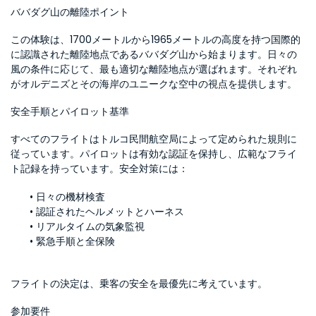
ババダグ山の離陸ポイント
この体験は、1700メートルから1965メートルの高度を持つ国際的
に認識された離陸地点であるババダグ山から始まります。日々の
風の条件に応じて、最も適切な離陸地点が選ばれます。それぞれ
がオルデニズとその海岸のユニークな空中の視点を提供します。
安全手順とパイロット基準
すべてのフライトはトルコ民間航空局によって定められた規則に
従っています。パイロットは有効な認証を保持し、広範なフライ
ト記録を持っています。安全対策には： 
日々の機材検査
認証されたヘルメットとハーネス
リアルタイムの気象監視
緊急手順と全保険
フライトの決定は、乗客の安全を最優先に考えています。
参加要件