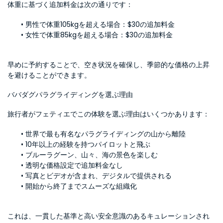
体重に基づく追加料金は次の通りです：
男性で体重105kgを超える場合：$30の追加料金
女性で体重85kgを超える場合：$30の追加料金
早めに予約することで、空き状況を確保し、季節的な価格の上昇
を避けることができます。
ババダグパラグライディングを選ぶ理由
旅行者がフェティエでこの体験を選ぶ理由はいくつかあります：
世界で最も有名なパラグライディングの山から離陸
10年以上の経験を持つパイロットと飛ぶ
ブルーラグーン、山々、海の景色を楽しむ
透明な価格設定で追加料金なし
写真とビデオが含まれ、デジタルで提供される
開始から終了までスムーズな組織化
これは、一貫した基準と高い安全意識のあるキュレーションされ