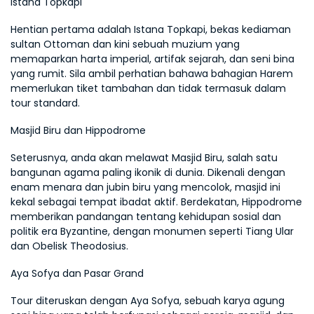
Istana Topkapi
Hentian pertama adalah Istana Topkapi, bekas kediaman 
sultan Ottoman dan kini sebuah muzium yang 
memaparkan harta imperial, artifak sejarah, dan seni bina 
yang rumit. Sila ambil perhatian bahawa bahagian Harem 
memerlukan tiket tambahan dan tidak termasuk dalam 
tour standard.
Masjid Biru dan Hippodrome
Seterusnya, anda akan melawat Masjid Biru, salah satu 
bangunan agama paling ikonik di dunia. Dikenali dengan 
enam menara dan jubin biru yang mencolok, masjid ini 
kekal sebagai tempat ibadat aktif. Berdekatan, Hippodrome 
memberikan pandangan tentang kehidupan sosial dan 
politik era Byzantine, dengan monumen seperti Tiang Ular 
dan Obelisk Theodosius.
Aya Sofya dan Pasar Grand
Tour diteruskan dengan Aya Sofya, sebuah karya agung 