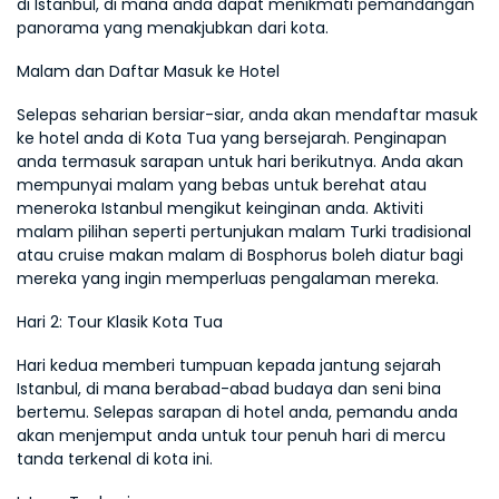
di Istanbul, di mana anda dapat menikmati pemandangan 
panorama yang menakjubkan dari kota.
Malam dan Daftar Masuk ke Hotel
Selepas seharian bersiar-siar, anda akan mendaftar masuk 
ke hotel anda di Kota Tua yang bersejarah. Penginapan 
anda termasuk sarapan untuk hari berikutnya. Anda akan 
mempunyai malam yang bebas untuk berehat atau 
meneroka Istanbul mengikut keinginan anda. Aktiviti 
malam pilihan seperti pertunjukan malam Turki tradisional 
atau cruise makan malam di Bosphorus boleh diatur bagi 
mereka yang ingin memperluas pengalaman mereka.
Hari 2: Tour Klasik Kota Tua
Hari kedua memberi tumpuan kepada jantung sejarah 
Istanbul, di mana berabad-abad budaya dan seni bina 
bertemu. Selepas sarapan di hotel anda, pemandu anda 
akan menjemput anda untuk tour penuh hari di mercu 
tanda terkenal di kota ini.