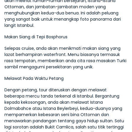
akan melihat rumah-rumah bersejarah, istana-istana 
Ottoman, dan jambatan-jambatan moden yang 
menghubungkan kedua-dua benua. Ini adalah peluang 
yang sangat baik untuk menangkap foto panorama dari 
langit Istanbul.
Makan Siang di Tepi Bosphorus
Selepas cruise, anda akan menikmati makan siang yang 
lazat berhampiran waterfront. Menu biasanya termasuk 
rasa tempatan, memberikan anda cita rasa masakan Turki 
sambil mengagumi persekitaran yang unik.
Melawat Pada Waktu Petang
Dengan petang, tour diteruskan dengan melawat 
beberapa mercu tanda terkenal di Istanbul. Bergantung 
kepada kekosongan, anda akan melawat Istana 
Dolmabahce atau Istana Beylerbeyi, kedua-duanya yang 
mempamerkan kebesaran seni bina Ottoman dan 
menawarkan pandangan tentang gaya hidup sultan. Satu 
lagi sorotan adalah Bukit Camlica, salah satu titik tertinggi 