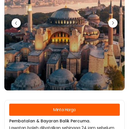
Minta Harga
Pembatalan & Bayaran Balik Percuma.
Lawatan boleh dibatalkan sehingga 24 jam sebelum