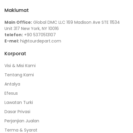
Maklumat
Main Office:
Global DMC LLC 169 Madison Ave STE 11534
Unit 317 New York, NY 10016
telefon:
+90 5370513107
E-mel:
hi@tourdepart.com
Korporat
Visi & Misi Kami
Tentang Kami
Antalya
Efesus
Lawatan Turki
Dasar Privasi
Perjanjian Jualan
Terma & Syarat