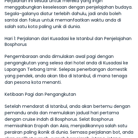
Perjalanan ini sesuai untuk mereka yang ingin 
menggabungkan keselesaan dengan penjelajahan budaya. 
Segala-galanya diatur terlebih dahulu, jadi anda boleh 
santai dan fokus untuk memanfaatkan waktu anda di 
salah satu kota paling unik di dunia.
Hari 1: Perjalanan dari Kusadasi ke Istanbul dan Penjelajahan 
Bosphorus
Pengembaraan anda dimulakan awal pagi dengan 
pengangkutan yang selesa dari hotel anda di Kusadasi ke 
Lapangan Terbang Izmir. Selepas penerbangan domestik 
yang pendek, anda akan tiba di Istanbul, di mana tenaga 
dan pesona kota menanti.
Ketibaan Pagi dan Pengangkutan
Setelah mendarat di Istanbul, anda akan bertemu dengan 
pemandu anda dan memulakan jadual hari pertama 
dengan cruise indah di Bosphorus. Selat Bosphorus 
memisahkan Eropah dan Asia, menjadikannya salah satu 
perairan paling ikonik di dunia. Semasa perjalanan bot, anda 