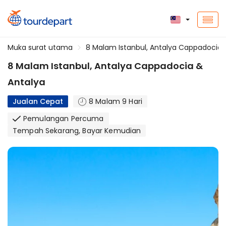
Muka surat utama
8 Malam Istanbul, Antalya Cappadocia 
8 Malam Istanbul, Antalya Cappadocia &
Antalya
Jualan Cepat
8 Malam 9 Hari
Pemulangan Percuma
Tempah Sekarang, Bayar Kemudian