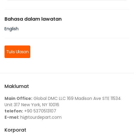
Bahasa dalam lawatan
English
Tulis Ulasan
Maklumat
Main Office:
Global DMC LLC 169 Madison Ave STE 11534
Unit 317 New York, NY 10016
telefon:
+90 5370513107
E-mel:
hi@tourdepart.com
Korporat