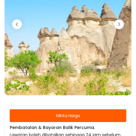
Minta Harga
Pembatalan & Bayaran Balik Percuma.
Lawatan boleh dibatalkan sehingga 24 jam sebelum