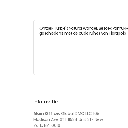
Ontdek Turkije's Natural Wonder. Bezoek Pamukka
geschiedenis met de oude ruïnes van Hierapolis.
Informatie
Main Office:
Global DMC LLC 169
Madison Ave STE 11534 Unit 317 New
York, NY 10016