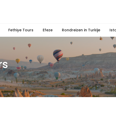
Fethiye Tours
Efeze
Rondreizen in Turkije
Ist
rs