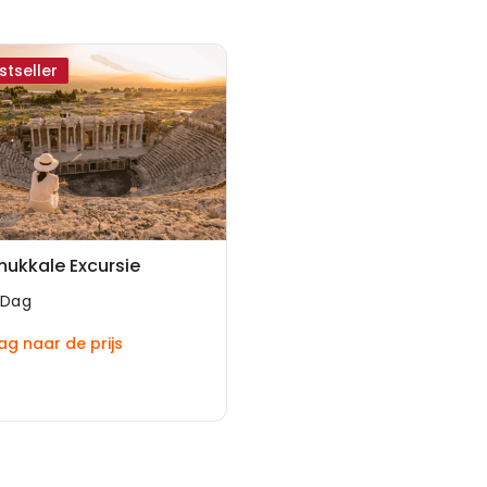
stseller
ukkale Excursie
 Dag
ag naar de prijs