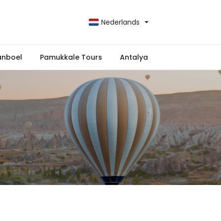
Nederlands
anboel
Pamukkale Tours
Antalya