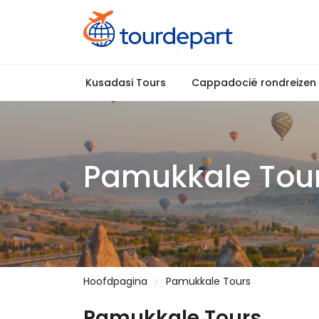
Kusadasi Tours
Cappadocië rondreizen
Pamukkale Tou
Hoofdpagina
Pamukkale Tours
Pamukkale Tours