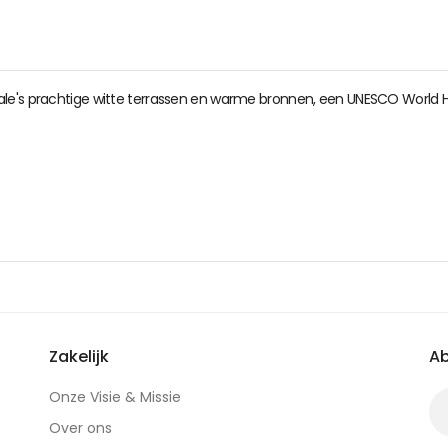
le's prachtige witte terrassen en warme bronnen, een UNESCO World He
Zakelijk
Ab
Onze Visie & Missie
Over ons