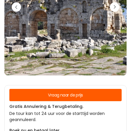
Vraag naar de prijs
Gratis Annulering & Terugbetaling.
De tour kan tot 24 uur voor de starttijd worden
geannuleerd.
Boek nu en betaal later.