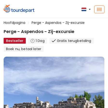
Hoofdpagina
Perge - Aspendos - Zij-excursie
Perge - Aspendos - Zij-excursie
Bestseller
1 Dag
Gratis terugbetaling
Boek nu, betaal later