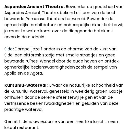
Aspendos Ancient Theatre:
 Bewonder de grootsheid van 
Aspendos Ancient Theatre, bekend als een van de best 
bewaarde Romeinse theaters ter wereld. Bewonder de 
opmerkelijke architectuur en onberispelijke akoestiek terwijl 
je meer te weten komt over de diepgaande betekenis 
ervan in de oudheid.
Side
: 
Dompel jezelf onder in de charme van de kust van 
Side, een pittoresk stadje met smalle straatjes en goed 
bewaarde ruïnes. Wandel door de oude haven en ontdek 
opmerkelijke bezienswaardigheden zoals de tempel van 
Apollo en de Agora.
Kursunlu-waterval :
 Ervaar de natuurlijke schoonheid van 
de Kursunlu-waterval, genesteld in weelderig groen. Laat je 
omhullen door de serene sfeer terwijl je geniet van de 
verfrissende bezienswaardigheden en geluiden van deze 
prachtige waterval.
Geniet tijdens uw excursie van een heerlijke lunch in een 
lokaal restaurant.