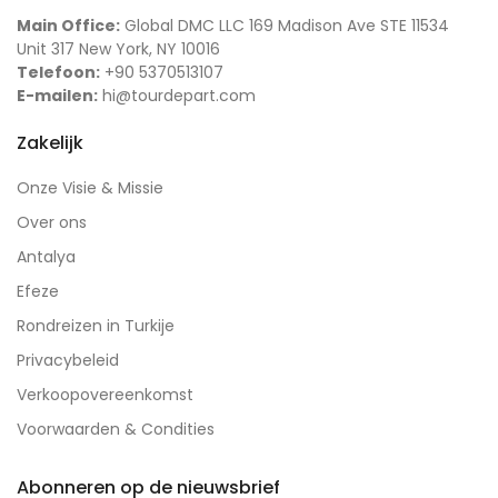
Main Office:
Global DMC LLC 169 Madison Ave STE 11534
Unit 317 New York, NY 10016
Telefoon:
+90 5370513107
E-mailen:
hi@tourdepart.com
Zakelijk
Onze Visie & Missie
Over ons
Antalya
Efeze
Rondreizen in Turkije
Privacybeleid
Verkoopovereenkomst
Voorwaarden & Condities
Abonneren op de nieuwsbrief