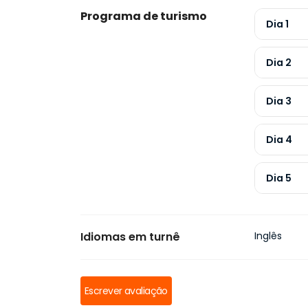
Programa de turismo
Dia 1
Dia 2
Dia 3
Dia 4
Dia 5
Idiomas em turnê
Inglês
Escrever avaliação