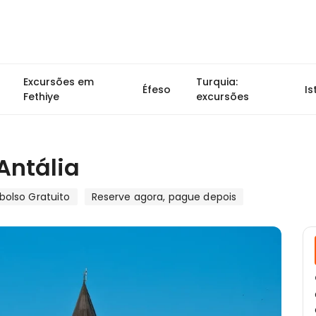
Excursões em
Turquia:
Éfeso
I
Fethiye
excursões
Antália
olso Gratuito
Reserve agora, pague depois