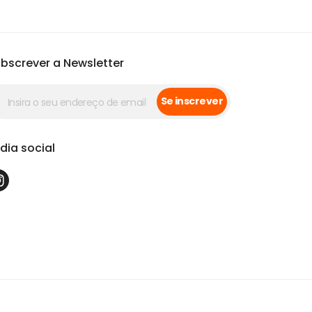
bscrever a Newsletter
Se inscrever
dia social