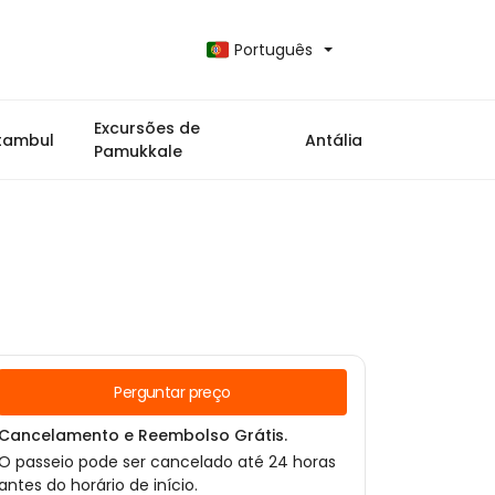
Português
Excursões de
stambul
Antália
Pamukkale
Perguntar preço
Cancelamento e Reembolso Grátis.
O passeio pode ser cancelado até 24 horas
antes do horário de início.