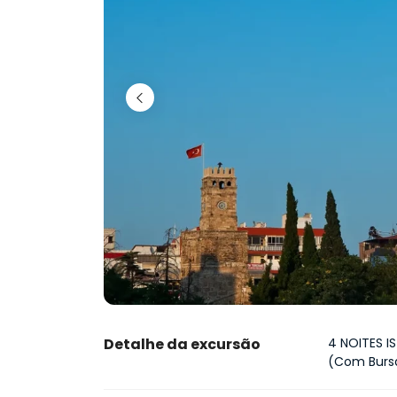
Detalhe da excursão
4 NOITES I
(Com Bursa