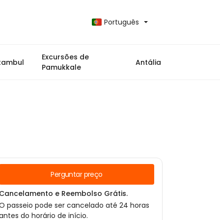
Português
Excursões de
stambul
Antália
Pamukkale
Perguntar preço
Cancelamento e Reembolso Grátis.
O passeio pode ser cancelado até 24 horas
antes do horário de início.