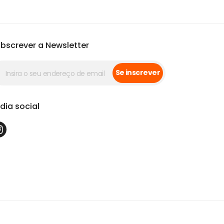
bscrever a Newsletter
Se inscrever
dia social