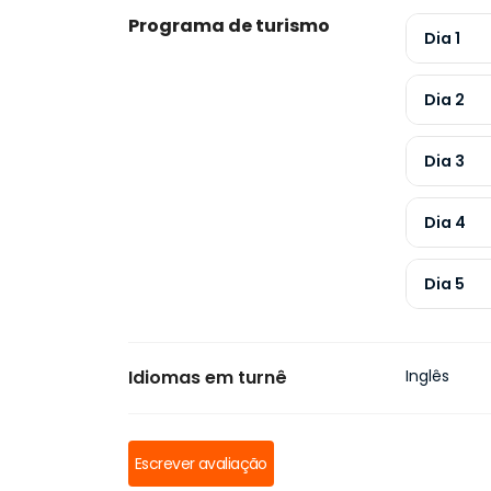
Programa de turismo
Dia 1
Dia 2
Dia 3
Dia 4
Dia 5
Idiomas em turnê
Inglês
Escrever avaliação