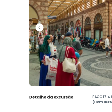
Detalhe da excursão
PACOTE 4 
(Com Bursa