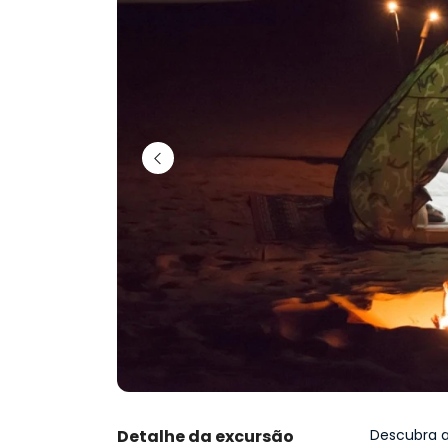
Detalhe da excursão
Descubra a