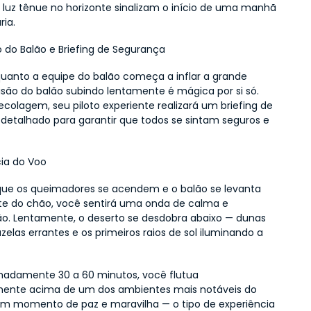
 luz tênue no horizonte sinalizam o início de uma manhã 
ria.
 do Balão e Briefing de Segurança
quanto a equipe do balão começa a inflar a grande 
isão do balão subindo lentamente é mágica por si só. 
colagem, seu piloto experiente realizará um briefing de 
detalhado para garantir que todos se sintam seguros e 
cia do Voo
ue os queimadores se acendem e o balão se levanta 
 do chão, você sentirá uma onda de calma e 
. Lentamente, o deserto se desdobra abaixo — dunas 
gazelas errantes e os primeiros raios de sol iluminando a 
madamente 30 a 60 minutos, você flutua 
mente acima de um dos ambientes mais notáveis do 
m momento de paz e maravilha — o tipo de experiência 