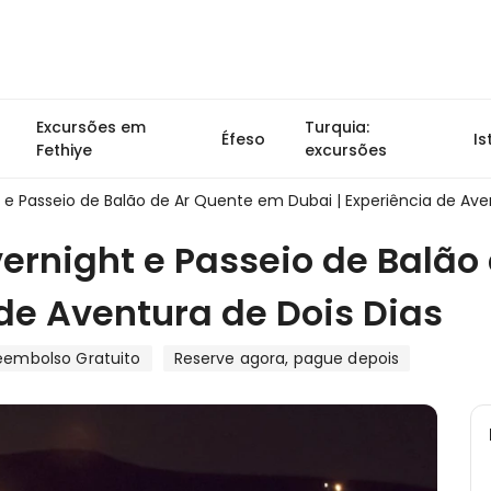
Excursões em
Turquia:
Éfeso
I
Fethiye
excursões
 e Passeio de Balão de Ar Quente em Dubai | Experiência de Ave
vernight e Passeio de Balã
 de Aventura de Dois Dias
eembolso Gratuito
Reserve agora, pague depois