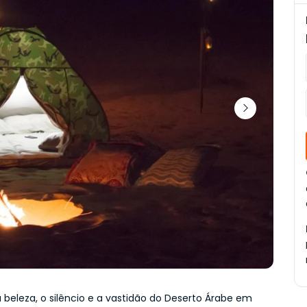
 beleza, o silêncio e a vastidão do Deserto Árabe em 