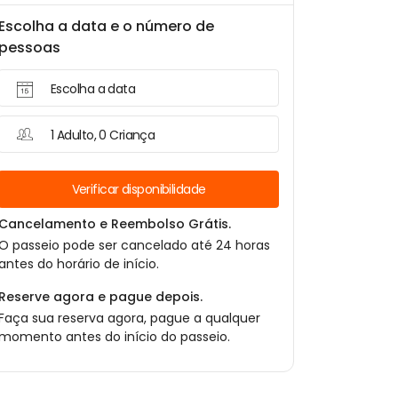
Escolha a data e o número de
pessoas
Escolha a data
1 Adulto, 0 Criança
Verificar disponibilidade
Cancelamento e Reembolso Grátis.
O passeio pode ser cancelado até 24 horas
antes do horário de início.
Reserve agora e pague depois.
Faça sua reserva agora, pague a qualquer
momento antes do início do passeio.