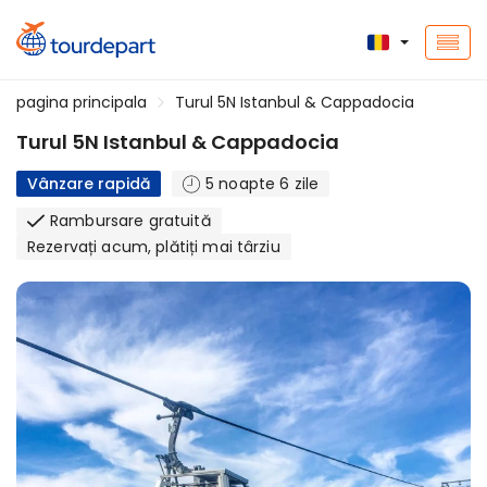
pagina principala
Turul 5N Istanbul & Cappadocia
Turul 5N Istanbul & Cappadocia
Vânzare rapidă
5 noapte 6 zile
Rambursare gratuită
Rezervați acum, plătiți mai târziu