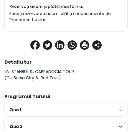
Rezervați acum și plătiți mai târziu.
Faceți rezervarea acum, plătiți oricând înainte de
începerea turului.
Detaliu tur
5N ISTANBUL &; CAPPADOCIA TOUR
(Cu Bursa City &; Red Tour)
Programul Turului
Ziua 1
Ziua 2