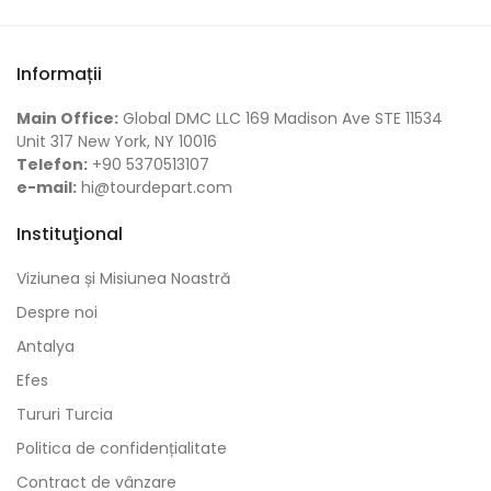
Informații
Main Office:
Global DMC LLC 169 Madison Ave STE 11534
Unit 317 New York, NY 10016
Telefon:
+90 5370513107
e-mail:
hi@tourdepart.com
Instituţional
Viziunea și Misiunea Noastră
Despre noi
Antalya
Efes
Tururi Turcia
Politica de confidențialitate
Contract de vânzare