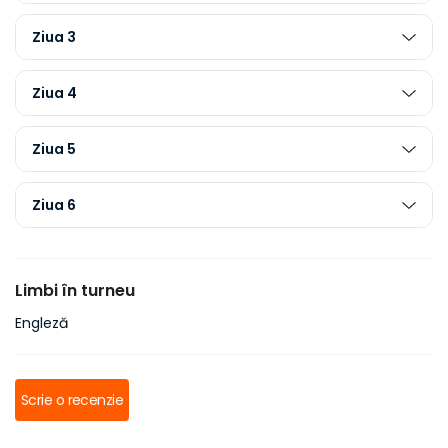
Ziua 3
Ziua 4
Ziua 5
Ziua 6
Limbi în turneu
Engleză
Scrie o recenzie