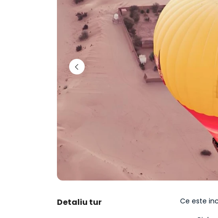
Ce este in
Detaliu tur