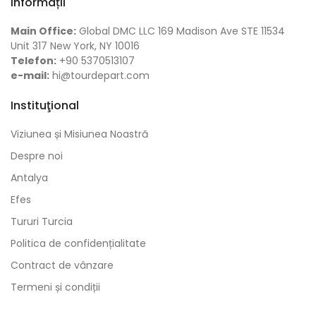
Informații
Main Office:
Global DMC LLC 169 Madison Ave STE 11534
Unit 317 New York, NY 10016
Telefon:
+90 5370513107
e-mail:
hi@tourdepart.com
Instituţional
Viziunea și Misiunea Noastră
Despre noi
Antalya
Efes
Tururi Turcia
Politica de confidențialitate
Contract de vânzare
Termeni și condiții