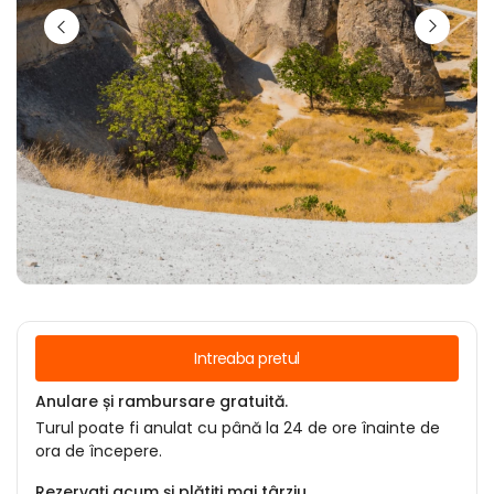
Intreaba pretul
Anulare și rambursare gratuită.
Turul poate fi anulat cu până la 24 de ore înainte de
ora de începere.
Rezervați acum și plătiți mai târziu.