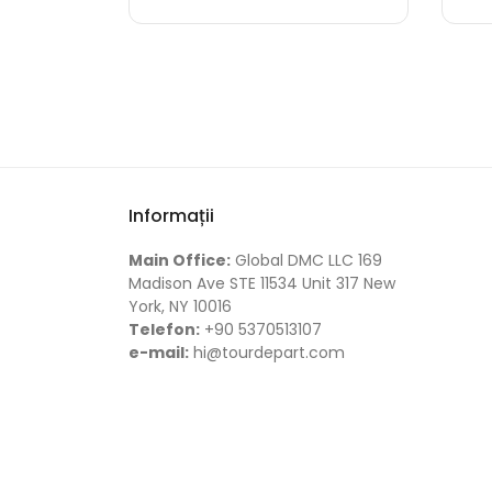
Informații
Main Office:
Global DMC LLC 169
Madison Ave STE 11534 Unit 317 New
York, NY 10016
Telefon:
+90 5370513107
e-mail:
hi@tourdepart.com