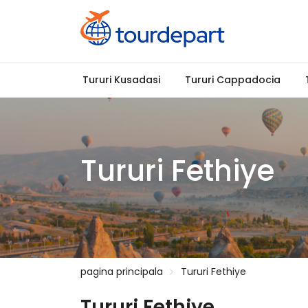
Tururi Kusadasi
Tururi Cappadocia
Tururi Fethiye
pagina principala
Tururi Fethiye
Tururi Fethiye