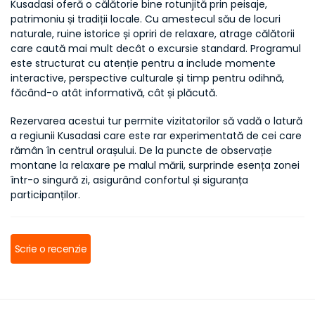
Kusadasi oferă o călătorie bine rotunjită prin peisaje, 
patrimoniu și tradiții locale. Cu amestecul său de locuri 
naturale, ruine istorice și opriri de relaxare, atrage călătorii 
care caută mai mult decât o excursie standard. Programul 
este structurat cu atenție pentru a include momente 
interactive, perspective culturale și timp pentru odihnă, 
făcând-o atât informativă, cât și plăcută.
Rezervarea acestui tur permite vizitatorilor să vadă o latură 
a regiunii Kusadasi care este rar experimentată de cei care 
rămân în centrul orașului. De la puncte de observație 
montane la relaxare pe malul mării, surprinde esența zonei 
într-o singură zi, asigurând confortul și siguranța 
participanților.
Scrie o recenzie