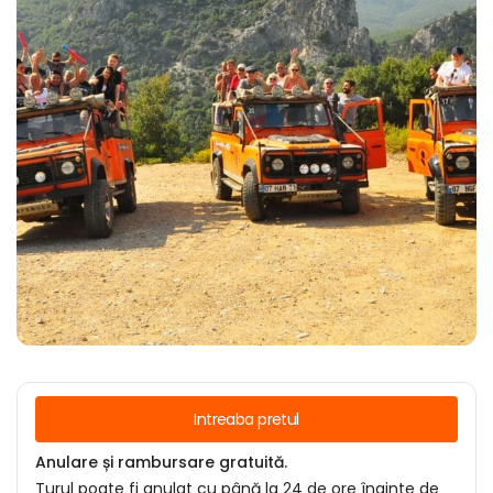
Intreaba pretul
Anulare și rambursare gratuită.
Turul poate fi anulat cu până la 24 de ore înainte de