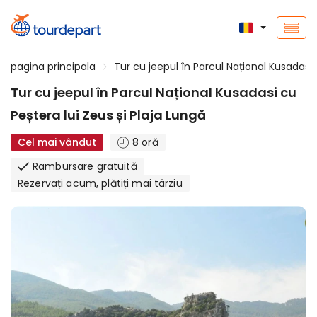
pagina principala
Tur cu jeepul în Parcul Național Kusadasi 
Tur cu jeepul în Parcul Național Kusadasi cu
Peștera lui Zeus și Plaja Lungă
Cel mai vândut
8 oră
Rambursare gratuită
Rezervați acum, plătiți mai târziu