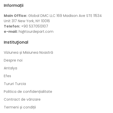
Informații
Main Office:
Global DMC LLC 169 Madison Ave STE 11534
Unit 317 New York, NY 10016
Telefon:
+90 5370513107
e-mail:
hi@tourdepart.com
Instituţional
Viziunea și Misiunea Noastră
Despre noi
Antalya
Efes
Tururi Turcia
Politica de confidențialitate
Contract de vânzare
Termeni și condiții