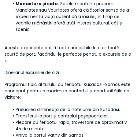
Monastere și sate:
 Satele montane precum 
Manolates sau Vourliotes oferă călătorilor șansa de a 
experimenta viața autentică a insulei, în timp ce 
vechile mănăstiri oferă atât interes cultural, cât și 
scenic.
Aceste experiențe pot fi toate accesibile la o distanță 
scurtă de port, făcându-le perfecte pentru o excursie de o 
zi.
Itinerariul excursiei de o zi
Programul tipic al turului cu feribotul Kusadasi–Samos este 
conceput pentru a maximiza confortul și oportunitățile de 
vizitare:
Preluarea dimineața de la hotelurile din Kusadasi.
Transferul la port și controlul pașapoartelor.
Plecare cu feribotul rapid, traversare de aproximativ 
45 de minute.
Arriva la portul Vathy din Samos.