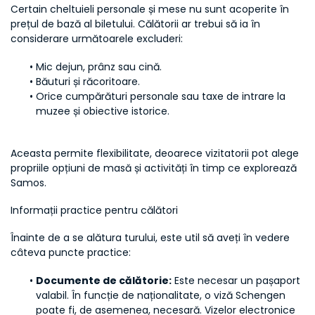
Certain cheltuieli personale și mese nu sunt acoperite în 
prețul de bază al biletului. Călătorii ar trebui să ia în 
considerare următoarele excluderi:
Mic dejun, prânz sau cină.
Băuturi și răcoritoare.
Orice cumpărături personale sau taxe de intrare la 
muzee și obiective istorice.
Aceasta permite flexibilitate, deoarece vizitatorii pot alege 
propriile opțiuni de masă și activități în timp ce explorează 
Samos.
Informații practice pentru călători
Înainte de a se alătura turului, este util să aveți în vedere 
câteva puncte practice:
Documente de călătorie:
 Este necesar un pașaport 
valabil. În funcție de naționalitate, o viză Schengen 
poate fi, de asemenea, necesară. Vizelor electronice 