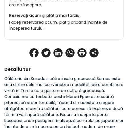
ora de începere.
Rezervați acum și plătiți mai târziu.
Faceți rezervarea acum, plătiți oricând înainte de
începerea turului.
Detaliu tur
Călătoria din Kusadasi către insula grecească Samos este 
una dintre cele mai convenabile modalități de a combina o 
vizită în Turcia cu o gustare de cultură grecească. 
Conexiunea cu feribotul peste Marea Egee este scurtă, 
pitorească și confortabilă, făcând din acesta o alegere 
atrăgătoare pentru călătorii care doresc să exploreze două 
țări într-o singură călătorie. Excursia începe la portul 
Kusadasi, unde pasagerii finalizează controlul pașapoartelor 
înainte de a se îmbarca pe un feribot modern de mare 