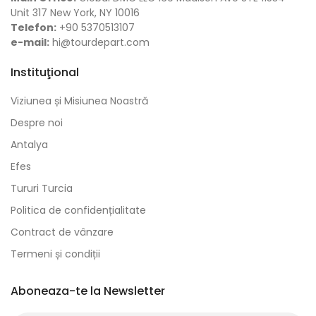
Unit 317 New York, NY 10016
Telefon:
+90 5370513107
e-mail:
hi@tourdepart.com
Instituţional
Viziunea și Misiunea Noastră
Despre noi
Antalya
Efes
Tururi Turcia
Politica de confidențialitate
Contract de vânzare
Termeni și condiții
Aboneaza-te la Newsletter