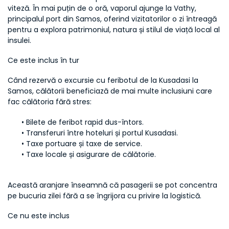
viteză. În mai puțin de o oră, vaporul ajunge la Vathy, 
principalul port din Samos, oferind vizitatorilor o zi întreagă 
pentru a explora patrimoniul, natura și stilul de viață local al 
insulei.
Ce este inclus în tur
Când rezervă o excursie cu feribotul de la Kusadasi la 
Samos, călătorii beneficiază de mai multe inclusiuni care 
fac călătoria fără stres:
Bilete de feribot rapid dus-întors.
Transferuri între hoteluri și portul Kusadasi.
Taxe portuare și taxe de service.
Taxe locale și asigurare de călătorie.
Această aranjare înseamnă că pasagerii se pot concentra 
pe bucuria zilei fără a se îngrijora cu privire la logistică.
Ce nu este inclus