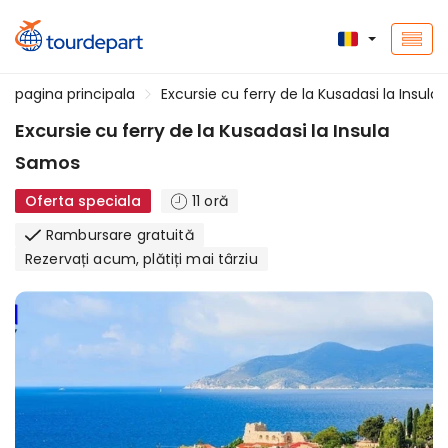
pagina principala
Excursie cu ferry de la Kusadasi la Insul
Excursie cu ferry de la Kusadasi la Insula
Samos
Oferta speciala
11 oră
Rambursare gratuită
Rezervați acum, plătiți mai târziu