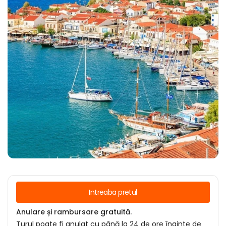
Intreaba pretul
Anulare și rambursare gratuită.
Turul poate fi anulat cu până la 24 de ore înainte de