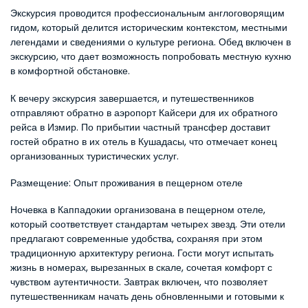
Экскурсия проводится профессиональным англоговорящим 
гидом, который делится историческим контекстом, местными 
легендами и сведениями о культуре региона. Обед включен в 
экскурсию, что дает возможность попробовать местную кухню 
в комфортной обстановке.
К вечеру экскурсия завершается, и путешественников 
отправляют обратно в аэропорт Кайсери для их обратного 
рейса в Измир. По прибытии частный трансфер доставит 
гостей обратно в их отель в Кушадасы, что отмечает конец 
организованных туристических услуг.
Размещение: Опыт проживания в пещерном отеле
Ночевка в Каппадокии организована в пещерном отеле, 
который соответствует стандартам четырех звезд. Эти отели 
предлагают современные удобства, сохраняя при этом 
традиционную архитектуру региона. Гости могут испытать 
жизнь в номерах, вырезанных в скале, сочетая комфорт с 
чувством аутентичности. Завтрак включен, что позволяет 
путешественникам начать день обновленными и готовыми к 