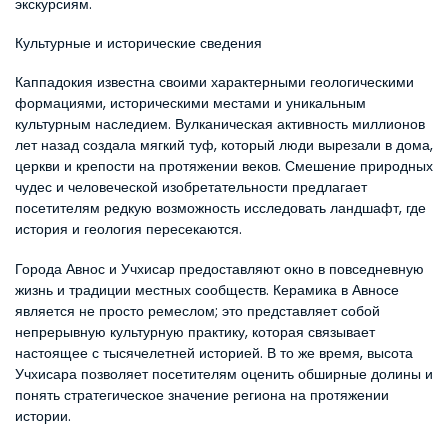
экскурсиям.
Культурные и исторические сведения
Каппадокия известна своими характерными геологическими 
формациями, историческими местами и уникальным 
культурным наследием. Вулканическая активность миллионов 
лет назад создала мягкий туф, который люди вырезали в дома, 
церкви и крепости на протяжении веков. Смешение природных 
чудес и человеческой изобретательности предлагает 
посетителям редкую возможность исследовать ландшафт, где 
история и геология пересекаются.
Города Авнос и Учхисар предоставляют окно в повседневную 
жизнь и традиции местных сообществ. Керамика в Авносе 
является не просто ремеслом; это представляет собой 
непрерывную культурную практику, которая связывает 
настоящее с тысячелетней историей. В то же время, высота 
Учхисара позволяет посетителям оценить обширные долины и 
понять стратегическое значение региона на протяжении 
истории.