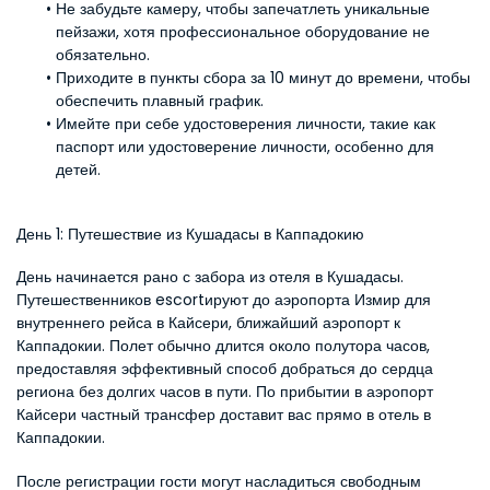
Не забудьте камеру, чтобы запечатлеть уникальные 
пейзажи, хотя профессиональное оборудование не 
обязательно.
Приходите в пункты сбора за 10 минут до времени, чтобы 
обеспечить плавный график.
Имейте при себе удостоверения личности, такие как 
паспорт или удостоверение личности, особенно для 
детей.
День 1: Путешествие из Кушадасы в Каппадокию
День начинается рано с забора из отеля в Кушадасы. 
Путешественников escortируют до аэропорта Измир для 
внутреннего рейса в Кайсери, ближайший аэропорт к 
Каппадокии. Полет обычно длится около полутора часов, 
предоставляя эффективный способ добраться до сердца 
региона без долгих часов в пути. По прибытии в аэропорт 
Кайсери частный трансфер доставит вас прямо в отель в 
Каппадокии.
После регистрации гости могут насладиться свободным 