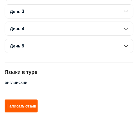
День 3
День 4
День 5
Языки в туре
английский
Написать отзыв