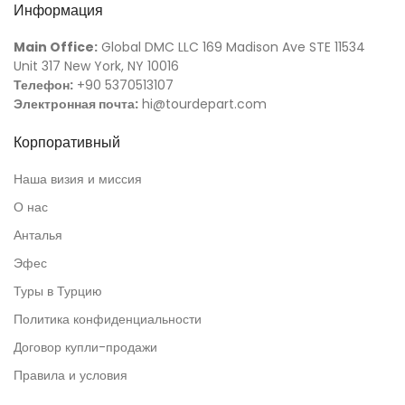
Информация
Main Office:
Global DMC LLC 169 Madison Ave STE 11534
Unit 317 New York, NY 10016
Телефон:
+90 5370513107
Электронная почта:
hi@tourdepart.com
Корпоративный
Наша визия и миссия
О нас
Анталья
Эфес
Туры в Турцию
Политика конфиденциальности
Договор купли-продажи
Правила и условия