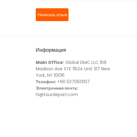
Написать отзыв
Информация
Main Office:
Global DMC LLC 169
Madison Ave STE 11534 Unit 317 New
York, NY 10016
Телефон:
+90 5370513107
Электронная почта:
hi@tourdepart.com