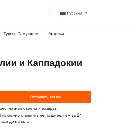
Русский
Туры в Памуккале
Анталья
алии и Каппадокии
Отправить заявку
Бесплатная отмена и возврат.
Тур можно отменить не позднее, чем за 24
часа до начала.