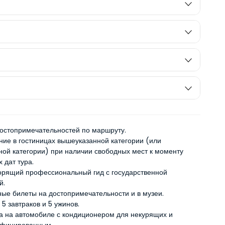
остопримечательностей по маршруту.
ие в гостиницах вышеуказанной категории (или
ной категории) при наличии свободных мест к моменту
 дат тура.
орящий профессиональный гид с государственной
й.
ные билеты на достопримечательности и в музеи.
 5 завтраков и 5 ужинов.
а на автомобиле с кондиционером для некурящих и