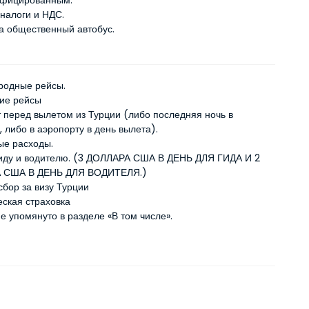
нфицированным.
налоги и НДС.
а общественный автобус.
родные рейсы.
ие рейсы
 перед вылетом из Турции (либо последняя ночь в
 либо в аэропорту в день вылета).
ые расходы.
иду и водителю. (3 ДОЛЛАРА США В ДЕНЬ ДЛЯ ГИДА И 2
 США В ДЕНЬ ДЛЯ ВОДИТЕЛЯ.)
сбор за визу Турции
еская страховка
не упомянуто в разделе «В том числе».