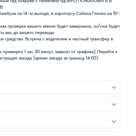
нный гид снаружи с табличкой «ДОБРО ПОЖАЛОВАТЬ В 
(В
тамбула на 14-м выходе, в аэропорту Сабиха Гёкчен на 10-
 как проверка вашего имени будет завершена, он/она будет 
ть вас до вашего перевода
е средство. Встреча с водителем и частный трансфер в 
 примерно 1 час 30 минут, зависит от трафика) Перейти к
истрация заезда (время заезда за границу 14:00)