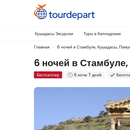
Кушадасы Эксурсии
Туры в Каппадокию
Главная
6 ночей в Стамбуле, Кушадасы, Паму
6 ночей в Стамбуле
Бестселлер
6 ночи 7 дней
Беспла