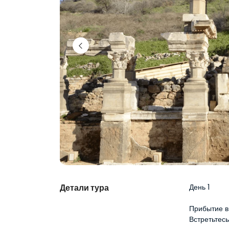
Детали тура
День 1
Прибытие в
Встретьтес