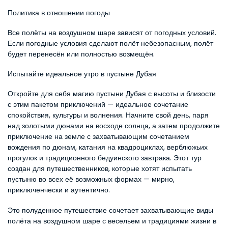
Политика в отношении погоды
Все полёты на воздушном шаре зависят от погодных условий. 
Если погодные условия сделают полёт небезопасным, полёт 
будет перенесён или полностью возмещён.
Испытайте идеальное утро в пустыне Дубая
Откройте для себя магию пустыни Дубая с высоты и близости 
с этим пакетом приключений — идеальное сочетание 
спокойствия, культуры и волнения. Начните свой день, паря 
над золотыми дюнами на восходе солнца, а затем продолжите 
приключение на земле с захватывающим сочетанием 
вождения по дюнам, катания на квадроциклах, верблюжьих 
прогулок и традиционного бедуинского завтрака. Этот тур 
создан для путешественников, которые хотят испытать 
пустыню во всех её возможных формах — мирно, 
приключенчески и аутентично.
Это полуденное путешествие сочетает захватывающие виды 
полёта на воздушном шаре с весельем и традициями жизни в 