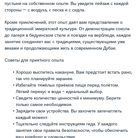
пустыни на собственном опыте. Вы увидите пейзаж с каждой 
стороны — с воздуха, с песка и с сидла.
Кроме приключений, этот опыт даёт вам представление о 
традиционной эмиратской культуре. От демонстрации сокола 
до лагеря в бедуинском стиле и поездки на верблюде, каждое 
занятие соединяет вас с традициями, существующими уже 
веками и продолжающими жить в современном Дубае.
Советы для приятного опыта
Хорошо выспитесь накануне. Вам предстоит встать рано, 
так что планируйте заранее.
Избегайте тяжёлых приёмов пищи перед полётом. 
Лёгкий перекус и вода - идеальный выбор.
Сведите количество ценностей к минимуму. Берите 
только самое необходимое.
Зарядите свои устройства. Вы захочете запечатлеть 
каждый момент.
Тщательно следуйте инструкциям гида. У каждого 
занятия свои правила безопасности, чтобы обеспечить 
ваш комфорт и удовольствие.