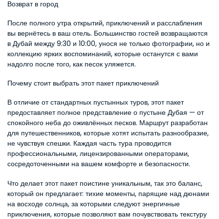
Возврат в город
После полного утра открытий, приключений и расслабления 
вы вернётесь в ваш отель. Большинство гостей возвращаются 
в Дубай между 9:30 и 10:00, унося не только фотографии, но и 
коллекцию ярких воспоминаний, которые останутся с вами 
надолго после того, как песок уляжется.
Почему стоит выбрать этот пакет приключений
В отличие от стандартных пустынных туров, этот пакет 
предоставляет полное представление о пустыне Дубая — от 
спокойного неба до оживлённых песков. Маршрут разработан 
для путешественников, которые хотят испытать разнообразие, 
не чувствуя спешки. Каждая часть тура проводится 
профессиональными, лицензированными операторами, 
сосредоточенными на вашем комфорте и безопасности.
Что делает этот пакет поистине уникальным, так это баланс, 
который он предлагает: тихие моменты, парящие над дюнами 
на восходе солнца, за которыми следуют энергичные 
приключения, которые позволяют вам почувствовать текстуру 