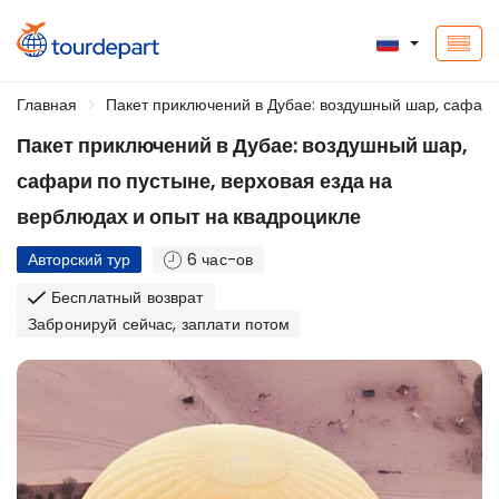
Главная
Пакет приключений в Дубае: воздушный шар, сафари 
Пакет приключений в Дубае: воздушный шар,
сафари по пустыне, верховая езда на
верблюдах и опыт на квадроцикле
Авторский тур
6 час-ов
Бесплатный возврат
Забронируй сейчас, заплати потом