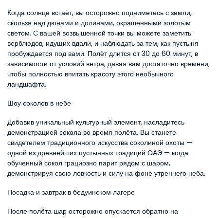
Когда солнце встаёт, вы осторожно подниметесь с земли, 
скользя над дюнами и долинами, окрашенными золотым 
светом. С вашей возвышенной точки вы можете заметить 
верблюдов, идущих вдали, и наблюдать за тем, как пустыня 
пробуждается под вами. Полёт длится от 30 до 60 минут, в 
зависимости от условий ветра, давая вам достаточно времени, 
чтобы полностью впитать красоту этого необычного 
ландшафта.
Шоу соколов в небе
Добавив уникальный культурный элемент, насладитесь 
демонстрацией сокола во время полёта. Вы станете 
свидетелем традиционного искусства соколиной охоты — 
одной из древнейших пустынных традиций ОАЭ — когда 
обученный сокол грациозно парит рядом с шаром, 
демонстрируя свою ловкость и силу на фоне утреннего неба.
Посадка и завтрак в бедуинском лагере
После полёта шар осторожно опускается обратно на 