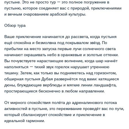
пустыне. Это не просто тур — это полное погружение в 
пустыню, которое соединяет вас с природой, приключениями 
и вечным очарованием арабской культуры.
Обзор тура
Ваше приключение начинается до рассвета, когда пустыня 
ещё спокойна и безмолвна под покрывалом звёзд. По 
прибытии на место запуска первые лучи солнечного света 
начинают окрашивать небо в оранжевые и золотые оттенки. 
Вы почувствуете нарастающее волнение, когда шар начнёт 
наполняться — тихий звук горелок нарушает утреннюю 
тишину. Затем, как только вы подниметесь над горизонтом, 
обширная пустыня Дубая развернётся под вами: катящиеся 
дюны, блуждающие верблюды и мягкие линии ландшафта, 
простирающиеся бесконечно в любом направлении.
От мирного спокойствия полёта до адреналинового потока 
активностей в пустыне, это переживание проведёт вас по пути, 
который сбалансирует спокойствие и приключение в 
идеальной гармонии.