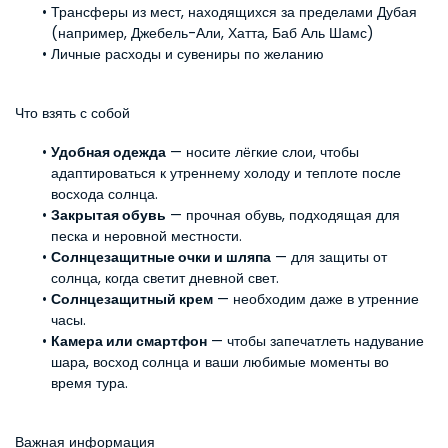
Трансферы из мест, находящихся за пределами Дубая 
(например, Джебель-Али, Хатта, Баб Аль Шамс)
Личные расходы и сувениры по желанию
Что взять с собой
Удобная одежда
 — носите лёгкие слои, чтобы 
адаптироваться к утреннему холоду и теплоте после 
восхода солнца.
Закрытая обувь
 — прочная обувь, подходящая для 
песка и неровной местности.
Солнцезащитные очки и шляпа
 — для защиты от 
солнца, когда светит дневной свет.
Солнцезащитный крем
 — необходим даже в утренние 
часы.
Камера или смартфон
 — чтобы запечатлеть надувание 
шара, восход солнца и ваши любимые моменты во 
время тура.
Важная информация