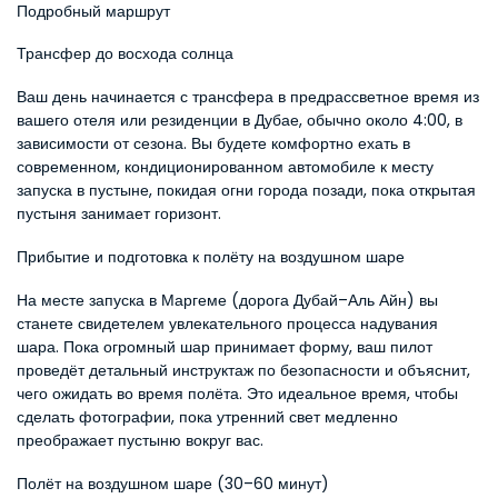
Подробный маршрут
Трансфер до восхода солнца
Ваш день начинается с трансфера в предрассветное время из 
вашего отеля или резиденции в Дубае, обычно около 4:00, в 
зависимости от сезона. Вы будете комфортно ехать в 
современном, кондиционированном автомобиле к месту 
запуска в пустыне, покидая огни города позади, пока открытая 
пустыня занимает горизонт.
Прибытие и подготовка к полёту на воздушном шаре
На месте запуска в Маргеме (дорога Дубай–Аль Айн) вы 
станете свидетелем увлекательного процесса надувания 
шара. Пока огромный шар принимает форму, ваш пилот 
проведёт детальный инструктаж по безопасности и объяснит, 
чего ожидать во время полёта. Это идеальное время, чтобы 
сделать фотографии, пока утренний свет медленно 
преображает пустыню вокруг вас.
Полёт на воздушном шаре (30–60 минут)