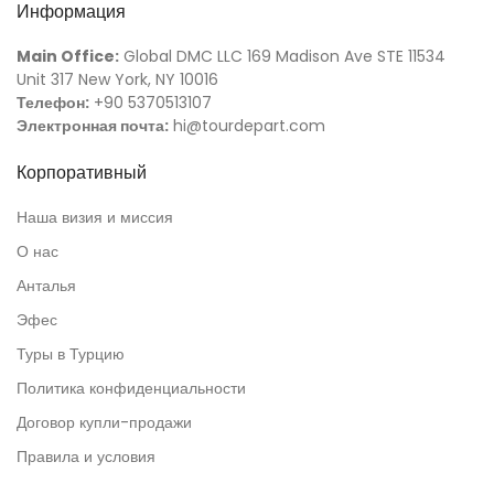
Информация
Main Office:
Global DMC LLC 169 Madison Ave STE 11534
Unit 317 New York, NY 10016
Телефон:
+90 5370513107
Электронная почта:
hi@tourdepart.com
Корпоративный
Наша визия и миссия
О нас
Анталья
Эфес
Туры в Турцию
Политика конфиденциальности
Договор купли-продажи
Правила и условия