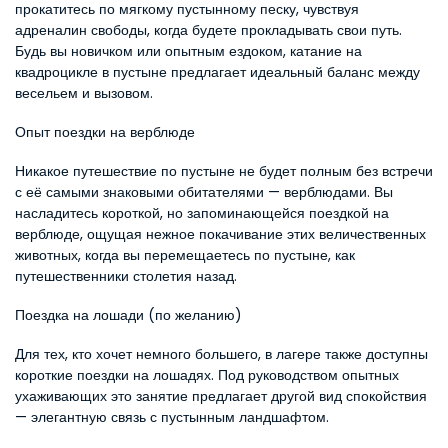
прокатитесь по мягкому пустынному песку, чувствуя 
адреналин свободы, когда будете прокладывать свои путь. 
Будь вы новичком или опытным ездоком, катание на 
квадроцикле в пустыне предлагает идеальный баланс между 
весельем и вызовом.
Опыт поездки на верблюде
Никакое путешествие по пустыне не будет полным без встречи 
с её самыми знаковыми обитателями — верблюдами. Вы 
насладитесь короткой, но запоминающейся поездкой на 
верблюде, ощущая нежное покачивание этих величественных 
животных, когда вы перемещаетесь по пустыне, как 
путешественники столетия назад.
Поездка на лошади (по желанию)
Для тех, кто хочет немного большего, в лагере также доступны 
короткие поездки на лошадях. Под руководством опытных 
ухаживающих это занятие предлагает другой вид спокойствия 
— элегантную связь с пустынным ландшафтом.