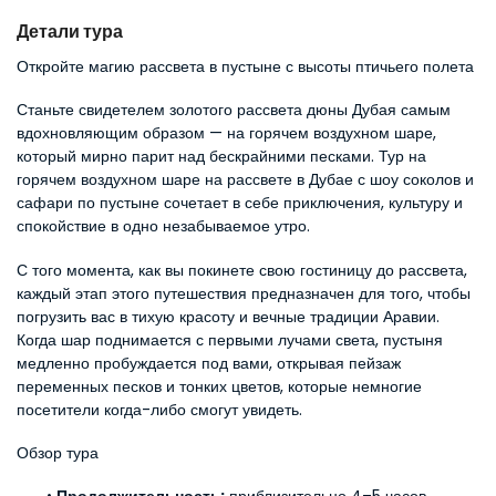
Детали тура
Откройте магию рассвета в пустыне с высоты птичьего полета
Станьте свидетелем золотого рассвета дюны Дубая самым 
вдохновляющим образом — на горячем воздухном шаре, 
который мирно парит над бескрайними песками. Тур на 
горячем воздухном шаре на рассвете в Дубае с шоу соколов и 
сафари по пустыне сочетает в себе приключения, культуру и 
спокойствие в одно незабываемое утро.
С того момента, как вы покинете свою гостиницу до рассвета, 
каждый этап этого путешествия предназначен для того, чтобы 
погрузить вас в тихую красоту и вечные традиции Аравии. 
Когда шар поднимается с первыми лучами света, пустыня 
медленно пробуждается под вами, открывая пейзаж 
переменных песков и тонких цветов, которые немногие 
посетители когда-либо смогут увидеть.
Обзор тура