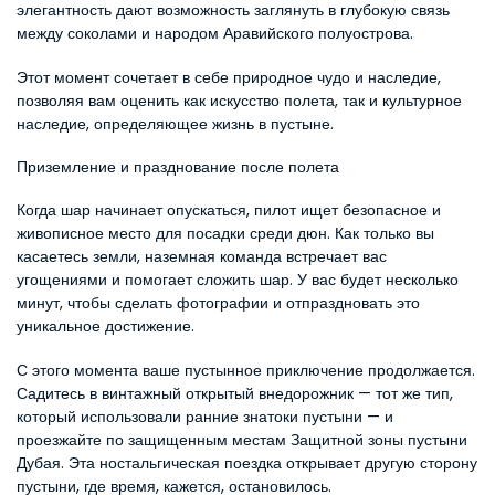
элегантность дают возможность заглянуть в глубокую связь 
между соколами и народом Аравийского полуострова.
Этот момент сочетает в себе природное чудо и наследие, 
позволяя вам оценить как искусство полета, так и культурное 
наследие, определяющее жизнь в пустыне.
Приземление и празднование после полета
Когда шар начинает опускаться, пилот ищет безопасное и 
живописное место для посадки среди дюн. Как только вы 
касаетесь земли, наземная команда встречает вас 
угощениями и помогает сложить шар. У вас будет несколько 
минут, чтобы сделать фотографии и отпраздновать это 
уникальное достижение.
С этого момента ваше пустынное приключение продолжается. 
Садитесь в винтажный открытый внедорожник — тот же тип, 
который использовали ранние знатоки пустыни — и 
проезжайте по защищенным местам Защитной зоны пустыни 
Дубая. Эта ностальгическая поездка открывает другую сторону 
пустыни, где время, кажется, остановилось.