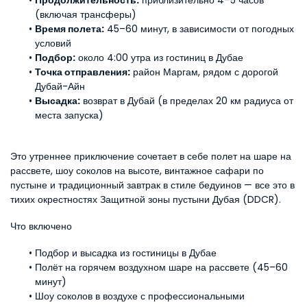
Продолжительность:
 приблизительно 4–5 часов 
(включая трансферы)
Время полета:
 45–60 минут, в зависимости от погодных 
условий
Подбор:
 около 4:00 утра из гостиниц в Дубае
Точка отправления:
 район Маргам, рядом с дорогой 
Дубай-Айн
Высадка:
 возврат в Дубай (в пределах 20 км радиуса от 
места запуска)
Это утреннее приключение сочетает в себе полет на шаре на 
рассвете, шоу соколов на высоте, винтажное сафари по 
пустыне и традиционный завтрак в стиле бедуинов — все это в 
тихих окрестностях Защитной зоны пустыни Дубая (DDCR).
Что включено
Подбор и высадка из гостиницы в Дубае
Полёт на горячем воздухном шаре на рассвете (45–60 
минут)
Шоу соколов в воздухе с профессиональными 