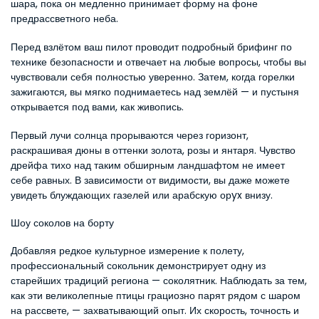
шара, пока он медленно принимает форму на фоне 
предрассветного неба.
Перед взлётом ваш пилот проводит подробный брифинг по 
технике безопасности и отвечает на любые вопросы, чтобы вы 
чувствовали себя полностью уверенно. Затем, когда горелки 
зажигаются, вы мягко поднимаетесь над землёй — и пустыня 
открывается под вами, как живопись.
Первый лучи солнца прорываются через горизонт, 
раскрашивая дюны в оттенки золота, розы и янтаря. Чувство 
дрейфа тихо над таким обширным ландшафтом не имеет 
себе равных. В зависимости от видимости, вы даже можете 
увидеть блуждающих газелей или арабскую орyx внизу.
Шоу соколов на борту
Добавляя редкое культурное измерение к полету, 
профессиональный сокольник демонстрирует одну из 
старейших традиций региона — соколятник. Наблюдать за тем, 
как эти великолепные птицы грациозно парят рядом с шаром 
на рассвете, — захватывающий опыт. Их скорость, точность и 