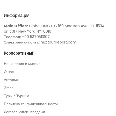
Информация
Main Office:
Global DMC LLC 169 Madison Ave STE 11534
Unit 317 New York, NY 10016
Телефон:
+90 5370513107
Электронная почта:
hi@tourdepart.com
Корпоративный
Наша визия и миссия
О нас
Анталья
Эфес
Туры в Турцию
Политика конфиденциальности
Договор купли-продажи