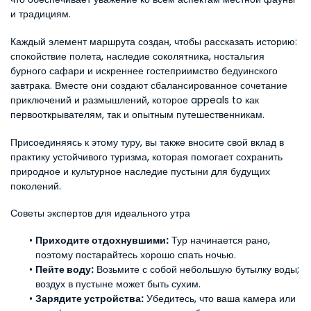
и традициям.
Каждый элемент маршрута создан, чтобы рассказать историю: 
спокойствие полета, наследие соколятника, ностальгия 
бурного сафари и искреннее гостеприимство бедуинского 
завтрака. Вместе они создают сбалансированное сочетание 
приключений и размышлений, которое appeals to как 
первооткрывателям, так и опытным путешественникам.
Присоединяясь к этому туру, вы также вносите свой вклад в 
практику устойчивого туризма, которая помогает сохранить 
природное и культурное наследие пустыни для будущих 
поколений.
Советы экспертов для идеального утра
Приходите отдохнувшими:
 Тур начинается рано, 
поэтому постарайтесь хорошо спать ночью.
Пейте воду:
 Возьмите с собой небольшую бутылку воды; 
воздух в пустыне может быть сухим.
Зарядите устройства:
 Убедитесь, что ваша камера или 