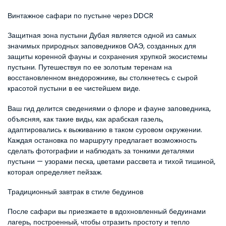
Винтажное сафари по пустыне через DDCR
Защитная зона пустыни Дубая является одной из самых 
значимых природных заповедников ОАЭ, созданных для 
защиты коренной фауны и сохранения хрупкой экосистемы 
пустыни. Путешествуя по ее золотым теренам на 
восстановленном внедорожнике, вы столкнетесь с сырой 
красотой пустыни в ее чистейшем виде.
Ваш гид делится сведениями о флоре и фауне заповедника, 
объясняя, как такие виды, как арабская газель, 
адаптировались к выживанию в таком суровом окружении. 
Каждая остановка по маршруту предлагает возможность 
сделать фотографии и наблюдать за тонкими деталями 
пустыни — узорами песка, цветами рассвета и тихой тишиной, 
которая определяет пейзаж.
Традиционный завтрак в стиле бедуинов
После сафари вы приезжаете в вдохновленный бедуинами 
лагерь, построенный, чтобы отразить простоту и тепло 