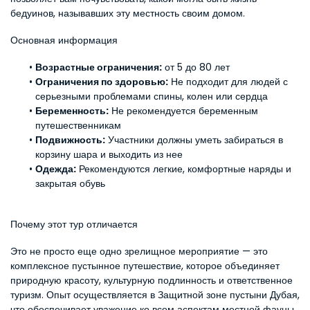
бедуинов, называвших эту местность своим домом.
Основная информация
Возрастные ограничения:
 от 5 до 80 лет
Ограничения по здоровью:
 Не подходит для людей с 
серьезными проблемами спины, колен или сердца
Беременность:
 Не рекомендуется беременным 
путешественникам
Подвижность:
 Участники должны уметь забираться в 
корзину шара и выходить из нее
Одежда:
 Рекомендуются легкие, комфортные наряды и 
закрытая обувь
Почему этот тур отличается
Это не просто еще одно зрелищное мероприятие — это 
комплексное пустынное путешествие, которое объединяет 
природную красоту, культурную подлинность и ответственное 
туризм. Опыт осуществляется в Защитной зоне пустыни Дубая, 
что обеспечивает уважение ко всем аспектам местной фауны 