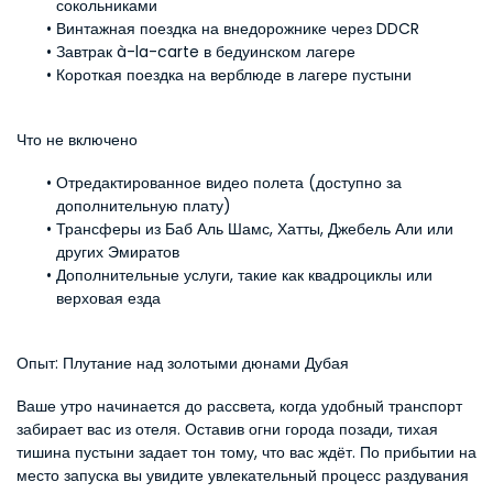
сокольниками
Винтажная поездка на внедорожнике через DDCR
Завтрак à-la-carte в бедуинском лагере
Короткая поездка на верблюде в лагере пустыни
Что не включено
Отредактированное видео полета (доступно за 
дополнительную плату)
Трансферы из Баб Аль Шамс, Хатты, Джебель Али или 
других Эмиратов
Дополнительные услуги, такие как квадроциклы или 
верховая езда
Опыт: Плутание над золотыми дюнами Дубая
Ваше утро начинается до рассвета, когда удобный транспорт 
забирает вас из отеля. Оставив огни города позади, тихая 
тишина пустыни задает тон тому, что вас ждёт. По прибытии на 
место запуска вы увидите увлекательный процесс раздувания 