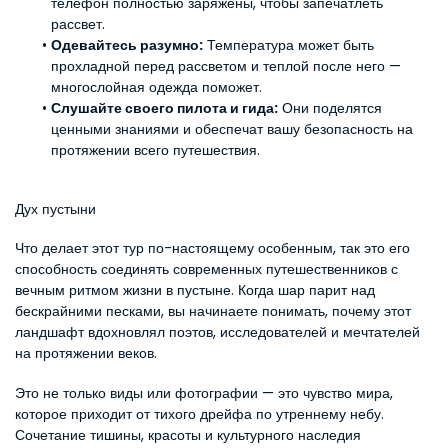
телефон полностью заряжены, чтобы запечатлеть 
рассвет.
Одевайтесь разумно:
 Температура может быть 
прохладной перед рассветом и теплой после него — 
многослойная одежда поможет.
Слушайте своего пилота и гида:
 Они поделятся 
ценными знаниями и обеспечат вашу безопасность на 
протяжении всего путешествия.
Дух пустыни
Что делает этот тур по-настоящему особенным, так это его 
способность соединять современных путешественников с 
вечным ритмом жизни в пустыне. Когда шар парит над 
бескрайними песками, вы начинаете понимать, почему этот 
ландшафт вдохновлял поэтов, исследователей и мечтателей 
на протяжении веков.
Это не только виды или фотографии — это чувство мира, 
которое приходит от тихого дрейфа по утреннему небу. 
Сочетание тишины, красоты и культурного наследия 