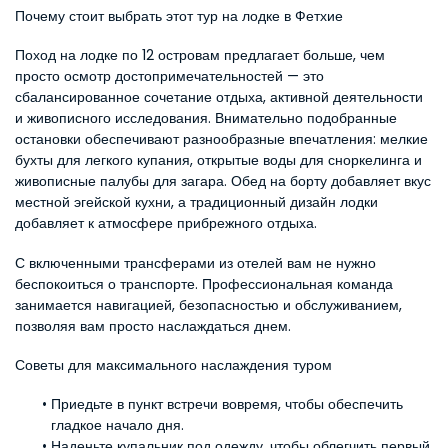
Почему стоит выбрать этот тур на лодке в Фетхие
Поход на лодке по 12 островам предлагает больше, чем 
просто осмотр достопримечательностей — это 
сбалансированное сочетание отдыха, активной деятельности 
и живописного исследования. Внимательно подобранные 
остановки обеспечивают разнообразные впечатления: мелкие 
бухты для легкого купания, открытые воды для сноркелинга и 
живописные палубы для загара. Обед на борту добавляет вкус 
местной эгейской кухни, а традиционный дизайн лодки 
добавляет к атмосфере прибрежного отдыха.
С включенными трансферами из отелей вам не нужно 
беспокоиться о транспорте. Профессиональная команда 
занимается навигацией, безопасностью и обслуживанием, 
позволяя вам просто наслаждаться днем.
Советы для максимального наслаждения туром
Приедьте в пункт встречи вовремя, чтобы обеспечить 
гладкое начало дня.
Наденьте купальник под одежду, чтобы облегчить первый 