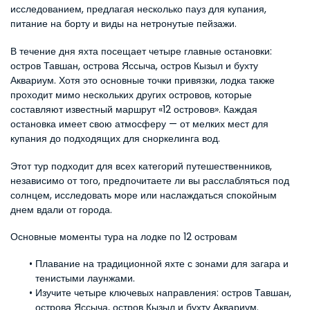
исследованием, предлагая несколько пауз для купания, 
питание на борту и виды на нетронутые пейзажи.
В течение дня яхта посещает четыре главные остановки: 
остров Тавшан, острова Яссыча, остров Кызыл и бухту 
Аквариум. Хотя это основные точки привязки, лодка также 
проходит мимо нескольких других островов, которые 
составляют известный маршрут «12 островов». Каждая 
остановка имеет свою атмосферу — от мелких мест для 
купания до подходящих для сноркелинга вод.
Этот тур подходит для всех категорий путешественников, 
независимо от того, предпочитаете ли вы расслабляться под 
солнцем, исследовать море или наслаждаться спокойным 
днем вдали от города.
Основные моменты тура на лодке по 12 островам
Плавание на традиционной яхте с зонами для загара и 
тенистыми лаунжами.
Изучите четыре ключевых направления: остров Тавшан, 
острова Яссыча, остров Кызыл и бухту Аквариум.