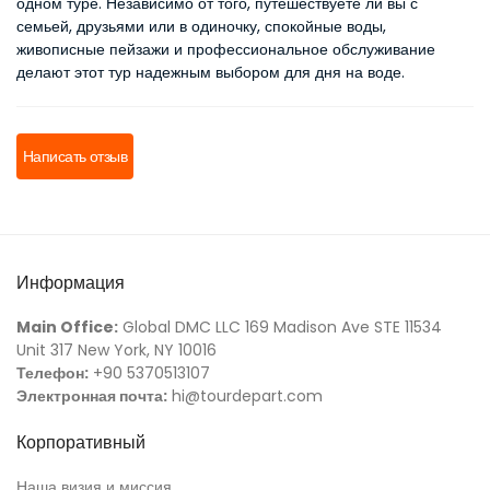
одном туре. Независимо от того, путешествуете ли вы с 
семьей, друзьями или в одиночку, спокойные воды, 
живописные пейзажи и профессиональное обслуживание 
делают этот тур надежным выбором для дня на воде.
Написать отзыв
Информация
Main Office:
Global DMC LLC 169 Madison Ave STE 11534
Unit 317 New York, NY 10016
Телефон:
+90 5370513107
Электронная почта:
hi@tourdepart.com
Корпоративный
Наша визия и миссия