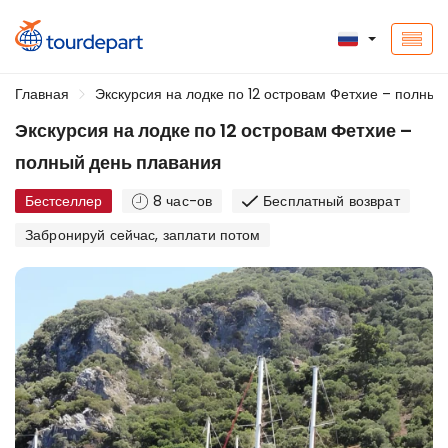
Главная
Экскурсия на лодке по 12 островам Фетхие – полный
Экскурсия на лодке по 12 островам Фетхие –
полный день плавания
Бестселлер
8 час-ов
Бесплатный возврат
Забронируй сейчас, заплати потом