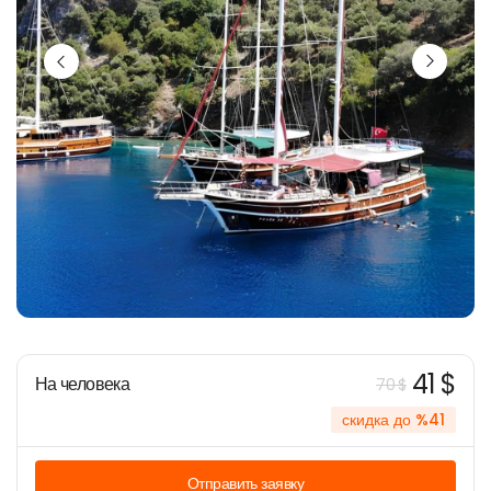
41 $
На человека
70 $
скидка до %41
Отправить заявку