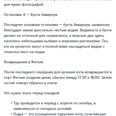
для ярких фотографий.
Остановка 4 — Бухта Аквариум
Последняя основная остановка — бухта Аквариум, названная 
благодаря своим кристально чистым водам. Видимость в бухте 
делает ее отличной для сноркелинга, а морское дно здесь 
населено небольшими рыбами и морскими растениями. Тех, 
кто не купается, могут в полной мере насладиться видом с 
тенистых мест на лодке.
Возвращение в Фетхие
После последнего перерыва для купания яхта возвращается в 
порт Фетхие поздним днем, обычно между 17:30 и 18:00. Затем 
гостей отвезут обратно в отели.
Что нужно знать перед поездкой
Тур проводится в период с апреля по октябрь, в 
зависимости от погодных условий.
Лодка — это оснащенная парусами яхта, сочетающая 