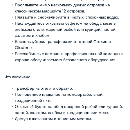
Проплывите мимо нескольких других островов на 
классическом маршруте 12 островов.
Плавайте и сноркелируйте в чистых, спокойных водах.
Наслаждайтесь открытым буфетом на обед с мезе в 
эгейском стиле, жареной рыбой или курицей, пастой, 
салатом и хлебом.
Воспользуйтесь трансферами от отелей Фетхие и 
Ölüdeniz.
Расслабьтесь с помощью профессиональной команды и 
хорошо обслуживаемого безопасного оборудования.
Что включено
Трансфер из отеля и обратно.
Полноценное плавание на комфортабельной, 
традиционной яхте.
Открытый буфет на обед с жареной рыбой или курицей, 
пастой, салатом, хлебом и традиционными мезе.
Доступ к шезлонгам и тенистым местам.