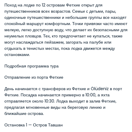
Поход на лодке по 12 островам Фетхие открыт для 
путешественников всех возрастов. Семьи с детьми, пары, 
одиночные путешественники и небольшие группы все находят 
спокойный маршрут комфортным. Точки привязки часто имеют 
мелкую, легко доступную воду, что делает их безопасными для 
неумелых пловцов. Тех, кто предпочитает не купаться, также 
могут наслаждаться пейзажем, загорать на палубе или 
отдыхать в тенистых местах, пока лодка движется между 
остановками.
Подробная программа тура
Отправление из порта Фетхие
День начинается с трансферов из Фетхие и Ölüdeniz в порт 
Фетхие. Посадка начинается примерно в 10:00, а яхта 
отправляется около 10:30. Лодка выходит в залив Фетхие, 
предлагая мгновенные виды на береговую линию и 
ближайшие острова.
Остановка 1 — Остров Тавшан