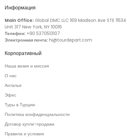
Информация
Main Office:
Global DMC LLC 169 Madison Ave STE 11534
Unit 317 New York, NY 10016
Телефон:
+90 5370513107
Электронная почта:
hi@tourdepart.com
Корпоративный
Наша визия и миссия
О нас
Анталья
Эфес
Туры в Турцию
Политика конфиденциальности
Договор купли-продажи
Правила и условия