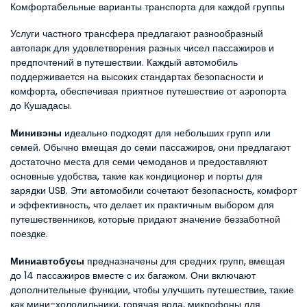
Комфортабельные варианты транспорта для каждой группы
Услуги частного трансфера предлагают разнообразный 
автопарк для удовлетворения разных чисел пассажиров и 
предпочтений в путешествии. Каждый автомобиль 
поддерживается на высоких стандартах безопасности и 
комфорта, обеспечивая приятное путешествие от аэропорта 
до Кушадасы.
Минивэны
 идеально подходят для небольших групп или 
семей. Обычно вмещая до семи пассажиров, они предлагают 
достаточно места для семи чемоданов и предоставляют 
основные удобства, такие как кондиционер и порты для 
зарядки USB. Эти автомобили сочетают безопасность, комфорт 
и эффективность, что делает их практичным выбором для 
путешественников, которые придают значение беззаботной 
поездке.
Миниавтобусы
 предназначены для средних групп, вмещая 
до 14 пассажиров вместе с их багажом. Они включают 
дополнительные функции, чтобы улучшить путешествие, такие 
как мини-холодильники, горячая вода, микрофоны для 