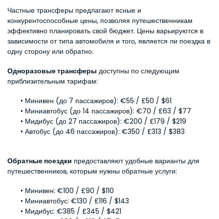
Частные трансферы предлагают ясные и 
конкурентоспособные цены, позволяя путешественникам 
эффективно планировать свой бюджет. Цены варьируются в 
зависимости от типа автомобиля и того, является ли поездка в 
одну сторону или обратно.
Одноразовые трансферы
 доступны по следующим 
приблизительным тарифам:
Минивен (до 7 пассажиров): €55 / £50 / $61
Миниавтобус (до 14 пассажиров): €70 / £63 / $77
Мидибус (до 27 пассажиров): €200 / £179 / $219
Автобус (до 46 пассажиров): €350 / £313 / $383
Обратные поездки
 предоставляют удобные варианты для 
путешественников, которым нужны обратные услуги:
Минивен: €100 / £90 / $110
Миниавтобус: €130 / £116 / $143
Мидибус: €385 / £345 / $421