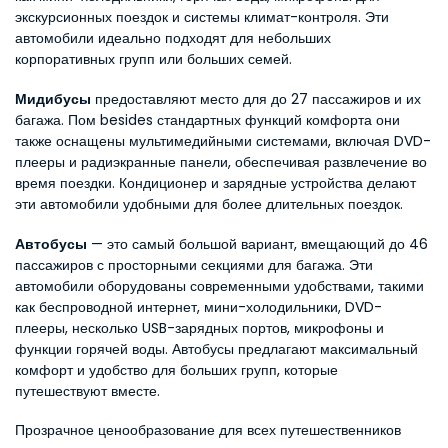
экскурсионных поездок и системы климат-контроля. Эти 
автомобили идеально подходят для небольших 
корпоративных групп или больших семей.
Мидибусы
 предоставляют место для до 27 пассажиров и их 
багажа. Пом besides стандартных функций комфорта они 
также оснащены мультимедийными системами, включая DVD-
плееры и радиэкранные панели, обеспечивая развлечение во 
время поездки. Кондиционер и зарядные устройства делают 
эти автомобили удобными для более длительных поездок.
Автобусы
 — это самый большой вариант, вмещающий до 46 
пассажиров с просторными секциями для багажа. Эти 
автомобили оборудованы современными удобствами, такими 
как беспроводной интернет, мини-холодильники, DVD-
плееры, несколько USB-зарядных портов, микрофоны и 
функции горячей воды. Автобусы предлагают максимальный 
комфорт и удобство для больших групп, которые 
путешествуют вместе.
Прозрачное ценообразование для всех путешественников