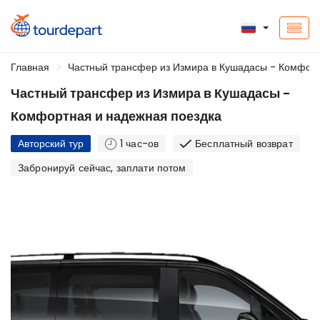
Главная
Частный трансфер из Измира в Кушадасы - Комфорт
Частный трансфер из Измира в Кушадасы -
Комфортная и надежная поездка
Авторский тур
1 час-ов
Бесплатный возврат
Забронируй сейчас, заплати потом